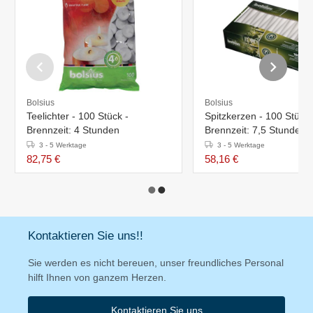
Bolsius
Bolsius
Teelichter - 100 Stück -
Spitzkerzen - 100 Stück 
Brennzeit: 4 Stunden
Brennzeit: 7,5 Stunden -
Erhältlich in 2 Farben
3 - 5 Werktage
3 - 5 Werktage
82,75 €
58,16 €
Kontaktieren Sie uns!!
Sie werden es nicht bereuen, unser freundliches Personal
hilft Ihnen von ganzem Herzen.
Kontaktieren Sie uns