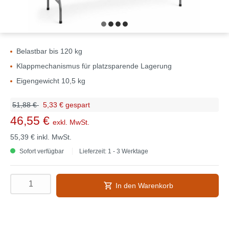
Belastbar bis 120 kg
Klappmechanismus für platzsparende Lagerung
Eigengewicht 10,5 kg
51,88 €
5,33 € gespart
46,55 €
exkl. MwSt.
55,39 €
inkl. MwSt.
Sofort verfügbar
Lieferzeit: 1 - 3 Werktage
In den Warenkorb