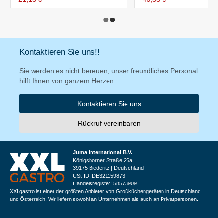
Kontaktieren Sie uns!!
Sie werden es nicht bereuen, unser freundliches Personal
hilft Ihnen von ganzem Herzen.
Kontaktieren Sie uns
Rückruf vereinbaren
Juma International B.V.
Königsborner Straße 26a
39175 Biederitz | Deutschland
USt-ID: DE321159873
Handelsregister: 58573909
XXLgastro ist einer der größten Anbieter von Großküchengeräten in Deutschland
und Österreich. Wir liefern sowohl an Unternehmen als auch an Privatpersonen.