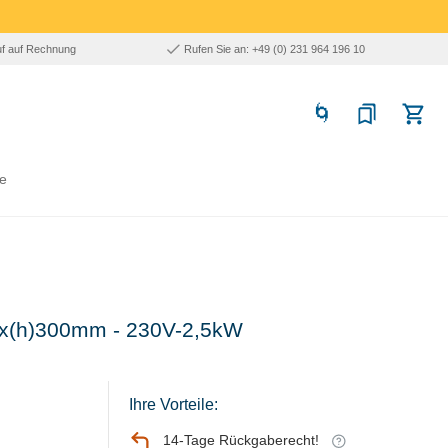
uf auf Rechnung
Rufen Sie an: +49 (0) 231 964 196 10
e
x500x(h)300mm - 230V-2,5kW
Ihre Vorteile:
14-Tage Rückgaberecht!