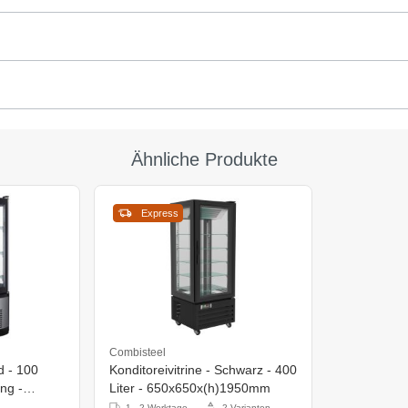
Ähnliche Produkte
Express
Combisteel
 100
Konditoreivitrine - Schwarz - 400
ng -
Liter - 650x650x(h)1950mm
1 - 2 Werktage
2 Varianten