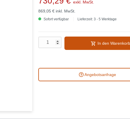
730,29 €
exkl. MwSt.
869,05 €
inkl. MwSt.
Sofort verfügbar
Lieferzeit: 3 - 5 Werktage
In den Warenkor
Angebotsanfrage