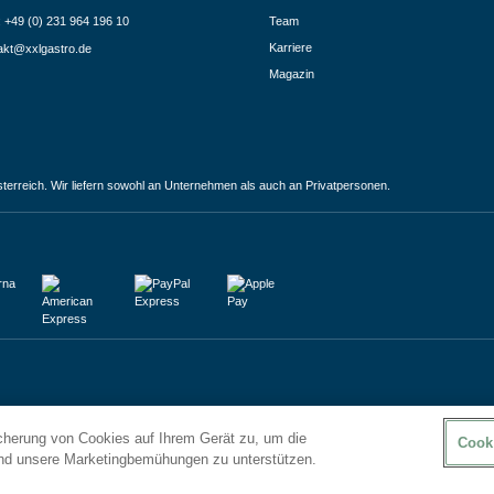
.: +49 (0) 231 964 196 10
Team
Karriere
akt@xxlgastro.de
Magazin
terreich. Wir liefern sowohl an Unternehmen als auch an Privatpersonen.
icherung von Cookies auf Ihrem Gerät zu, um die
Cook
und unsere Marketingbemühungen zu unterstützen.