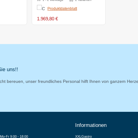
Produktdatenblatt
1.969,80 €
ie uns!!
cht bereuen, unser freundliches Personal hilft Ihnen von ganzem Herz
Informationen
Mo-Fr 9:00 - 18:00
XXLGastro