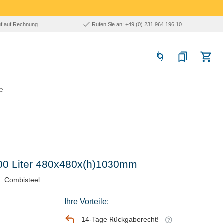
uf auf Rechnung
Rufen Sie an: +49 (0) 231 964 196 10
e
 100 Liter 480x480x(h)1030mm
: Combisteel
Ihre Vorteile:
14-Tage Rückgaberecht!