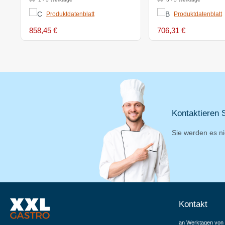
Produktdatenblatt
Produktdatenblatt
858,45 €
706,31 €
Kontaktieren S
Sie werden es ni
Kontakt
an Werktagen von 