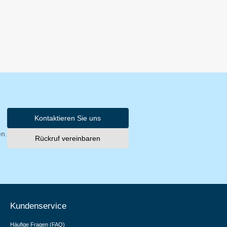
Kontaktieren Sie uns
en.
Rückruf vereinbaren
Kundenservice
Häufige Fragen (FAQ)