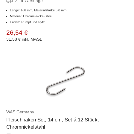
2 - 4 Werktage
Länge: 166 mm, Materialstärke 5.0 mm
Material: Chrome-nickel-steel
Enden: stumpf und spitz
26,54 €
31,58 €
inkl. MwSt.
WAS Germany
Fleischhaken Set, 14 cm, Set á 12 Stück,
Chromnickelstahl