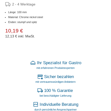
2 - 4 Werktage
Länge: 100 mm
Material: Chrome nickel steel
Enden: stumpf und spitz
10,19 €
12,13 €
inkl. MwSt.
Ihr Spezialist für Gastro
mit erfahrenen Produktexperten
Sicher bezahlen
mit vertrauenswürdigen Anbietern
100 % Garantie
bei beschädigter Lieferung
Individuelle Beratung
durch persönliche Ansprechpartner