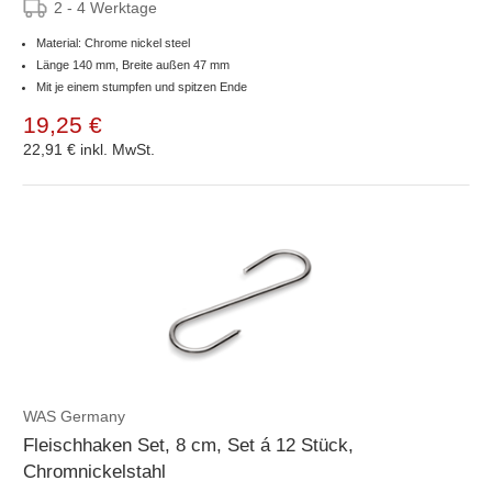
2 - 4 Werktage
Material: Chrome nickel steel
Länge 140 mm, Breite außen 47 mm
Mit je einem stumpfen und spitzen Ende
19,25 €
22,91 €
inkl. MwSt.
WAS Germany
Fleischhaken Set, 8 cm, Set á 12 Stück,
Chromnickelstahl