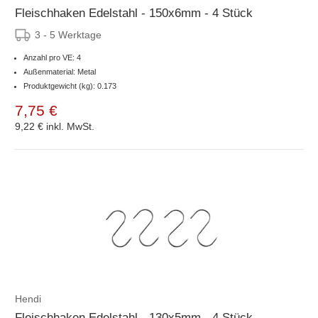
Fleischhaken Edelstahl - 150x6mm - 4 Stück
3 - 5 Werktage
Anzahl pro VE: 4
Außenmaterial: Metal
Produktgewicht (kg): 0.173
7,75 €
9,22 €
inkl. MwSt.
Hendi
Fleischhaken Edelstahl - 130x5mm - 4 Stück