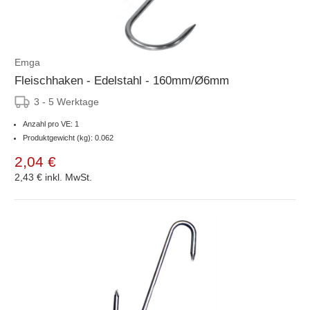
Emga
Fleischhaken - Edelstahl - 160mm/Ø6mm
3 - 5 Werktage
Anzahl pro VE: 1
Produktgewicht (kg): 0.062
2,04 €
2,43 €
inkl. MwSt.