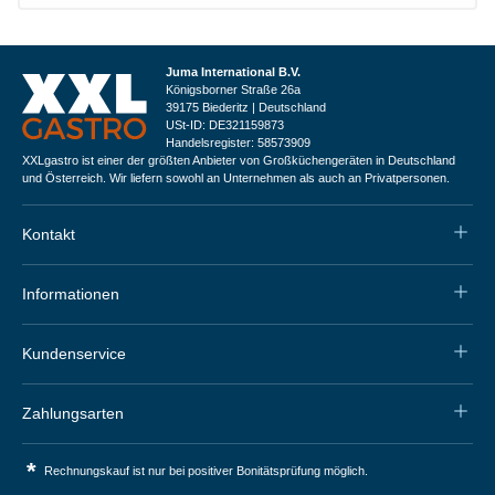
Juma International B.V.
Königsborner Straße 26a
39175 Biederitz | Deutschland
USt-ID: DE321159873
Handelsregister: 58573909
XXLgastro ist einer der größten Anbieter von Großküchengeräten in Deutschland
und Österreich. Wir liefern sowohl an Unternehmen als auch an Privatpersonen.
Kontakt
Informationen
Kundenservice
Zahlungsarten
*
Rechnungskauf ist nur bei positiver Bonitätsprüfung möglich.