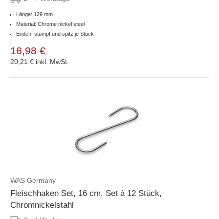
Länge: 129 mm
Material: Chrome nickel steel
Enden: stumpf und spitz je Stück
16,98 €
20,21 €
inkl. MwSt.
WAS Germany
Fleischhaken Set, 16 cm, Set á 12 Stück,
Chromnickelstahl