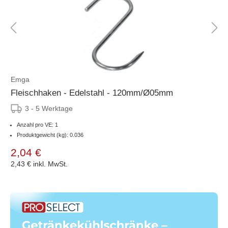
Emga
Fleischhaken - Edelstahl - 120mm/Ø05mm
3 - 5 Werktage
Anzahl pro VE: 1
Produktgewicht (kg): 0.036
2,04 €
2,43 €
inkl. MwSt.