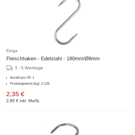
Emga
Fleischhaken - Edelstahl - 180mm/Ø8mm
3 - 5 Werktage
Anzahl pro VE: 1
Produktgewicht (kg): 0.126
2,35 €
2,80 €
inkl. MwSt.