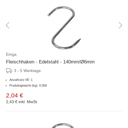
Emga
Fleischhaken - Edelstahl - 140mm/Ø6mm
3 - 5 Werktage
Anzahl pro VE: 1
Produktgewicht (kg): 0.056
2,04 €
2,43 €
inkl. MwSt.