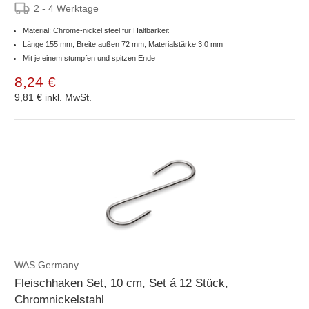
2 - 4 Werktage
Material: Chrome-nickel steel für Haltbarkeit
Länge 155 mm, Breite außen 72 mm, Materialstärke 3.0 mm
Mit je einem stumpfen und spitzen Ende
8,24 €
9,81 €
inkl. MwSt.
WAS Germany
Fleischhaken Set, 10 cm, Set á 12 Stück,
Chromnickelstahl