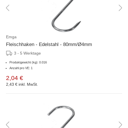
Emga
Fleischhaken - Edelstahl - 80mm/Ø4mm
3 - 5 Werktage
Produktgewicht (kg): 0.016
Anzahl pro VE: 1
2,04 €
2,43 €
inkl. MwSt.