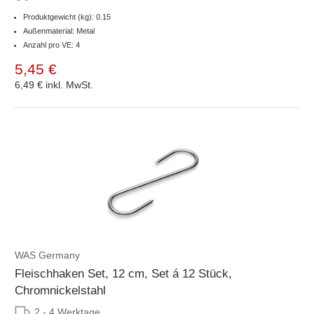
Produktgewicht (kg): 0.15
Außenmaterial: Metal
Anzahl pro VE: 4
5,45 €
6,49 €
inkl. MwSt.
WAS Germany
Fleischhaken Set, 12 cm, Set á 12 Stück,
Chromnickelstahl
2 - 4 Werktage