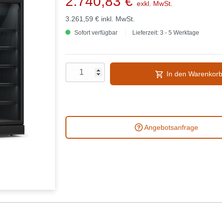
2.740,83 €
exkl. MwSt.
3.261,59 €
inkl. MwSt.
Sofort verfügbar
Lieferzeit: 3 - 5 Werktage
In den Warenkor
Angebotsanfrage