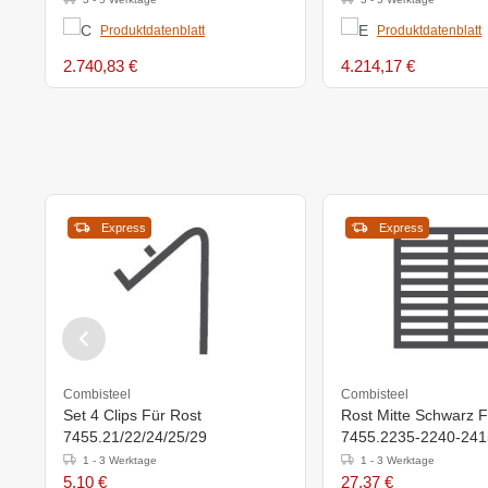
Produktdatenblatt
Produktdatenblatt
2.740,83 €
4.214,17 €
Express
Express
Combisteel
Combisteel
Set 4 Clips Für Rost
Rost Mitte Schwarz F
7455.21/22/24/25/29
7455.2235-2240-241
1 - 3 Werktage
1 - 3 Werktage
5,10 €
27,37 €