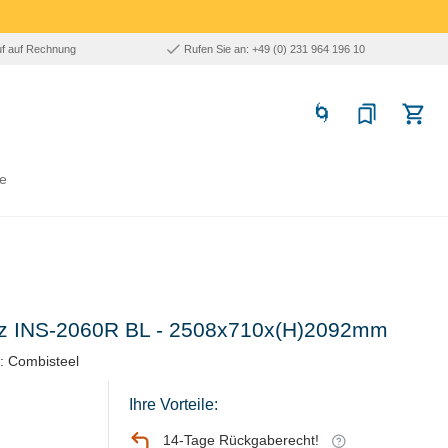
uf auf Rechnung
Rufen Sie an: +49 (0) 231 964 196 10
e
rz INS-2060R BL - 2508x710x(H)2092mm
: Combisteel
Ihre Vorteile:
14-Tage Rückgaberecht!