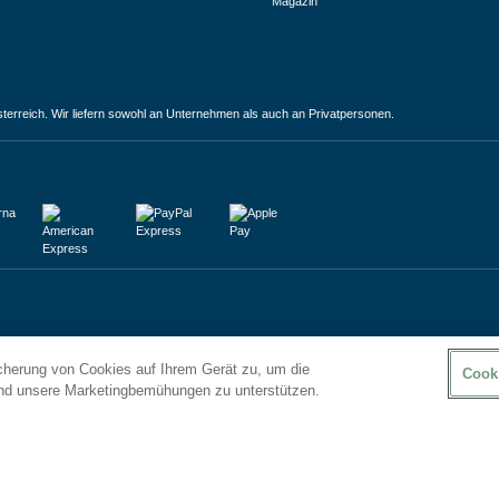
Magazin
terreich. Wir liefern sowohl an Unternehmen als auch an Privatpersonen.
icherung von Cookies auf Ihrem Gerät zu, um die
Cook
und unsere Marketingbemühungen zu unterstützen.