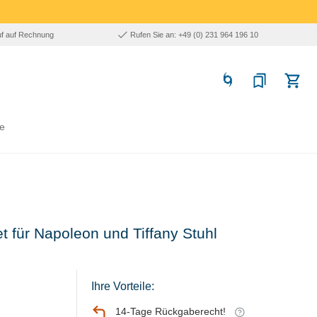
uf auf Rechnung
Rufen Sie an: +49 (0) 231 964 196 10
e
t für Napoleon und Tiffany Stuhl
Ihre Vorteile:
14-Tage Rückgaberecht!