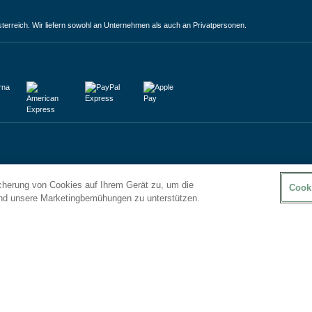
terreich. Wir liefern sowohl an Unternehmen als auch an Privatpersonen.
icherung von Cookies auf Ihrem Gerät zu, um die
Cook
und unsere Marketingbemühungen zu unterstützen.