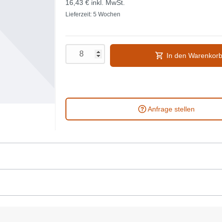
16,43 €
inkl. MwSt.
Lieferzeit: 5 Wochen
In den Warenkor
Anfrage stellen