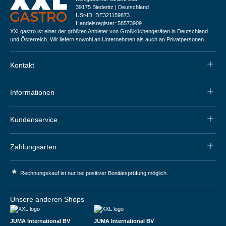
39175 Biederitz | Deutschland
USt-ID: DE321159873
Handelsregister: 58573909
XXLgastro ist einer der größten Anbieter von Großküchengeräten in Deutschland
und Österreich. Wir liefern sowohl an Unternehmen als auch an Privatpersonen.
Kontakt
Informationen
Kundenservice
Zahlungsarten
*
Rechnungskauf ist nur bei positiver Bonitätsprüfung möglich.
Unsere anderen Shops
JUMA International BV
JUMA International BV