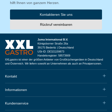
hilft Ihnen von ganzem Herzen.
Kontaktieren Sie uns
Rückruf vereinbaren
Juma International B.V.
Königsborner Straße 26a
39175 Biederitz | Deutschland
USt-ID: DE321159873
Handelsregister: 58573909
XXLgastro ist einer der größten Anbieter von Großküchengeräten in Deutschland
und Österreich. Wir liefern sowohl an Unternehmen als auch an Privatpersonen.
Kontakt
Informationen
Kundenservice