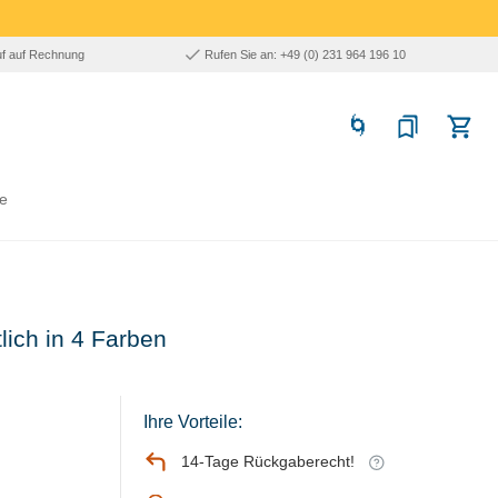
uf auf Rechnung
Rufen Sie an: +49 (0) 231 964 196 10
e
lich in 4 Farben
Ihre Vorteile:
14-Tage Rückgaberecht!