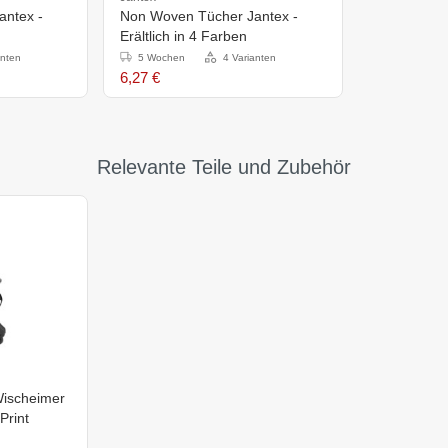
antex -
Non Woven Tücher Jantex -
Erältlich in 4 Farben
anten
5 Wochen
4 Varianten
6,27 €
Relevante Teile und Zubehör
Wischeimer
Print