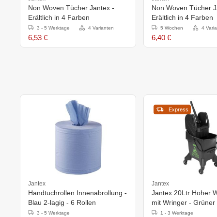
Non Woven Tücher Jantex -
Non Woven Tücher J
Erältlich in 4 Farben
Erältlich in 4 Farben
3 - 5 Werktage
4 Varianten
5 Wochen
4 Vari
6,53 €
6,40 €
Express
Jantex
Jantex
Handtuchrollen Innenabrollung -
Jantex 20Ltr Hoher 
Blau 2-lagig - 6 Rollen
mit Wringer - Grüner 
3 - 5 Werktage
1 - 3 Werktage