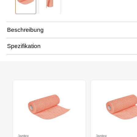
Beschreibung
Spezifikation
Jantex
Jantex