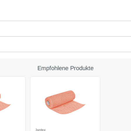
Empfohlene Produkte
Jantex