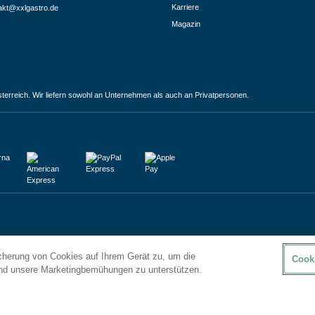
Karriere
akt@xxlgastro.de
Magazin
terreich. Wir liefern sowohl an Unternehmen als auch an Privatpersonen.
icherung von Cookies auf Ihrem Gerät zu, um die
Cook
und unsere Marketingbemühungen zu unterstützen.