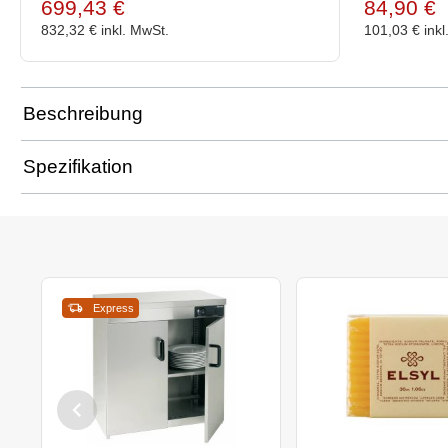
699,43 €
84,90 €
832,32 €
inkl. MwSt.
101,03 €
ink
Beschreibung
Spezifikation
Express