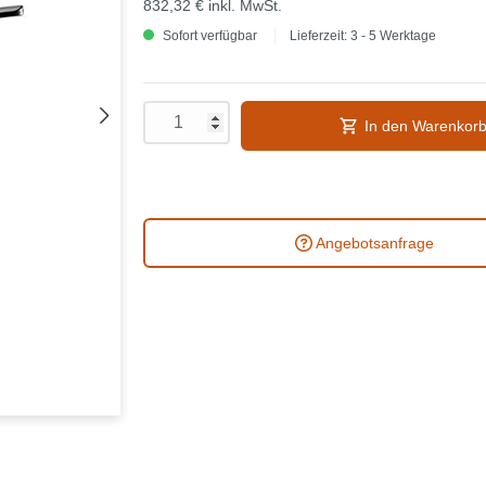
832,32 €
inkl. MwSt.
Sofort verfügbar
Lieferzeit: 3 - 5 Werktage
In den Warenkor
Angebotsanfrage