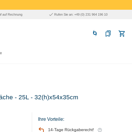
uf auf Rechnung
Rufen Sie an: +49 (0) 231 964 196 10
e
läche - 25L - 32(h)x54x35cm
Ihre Vorteile:
14-Tage Rückgaberecht!