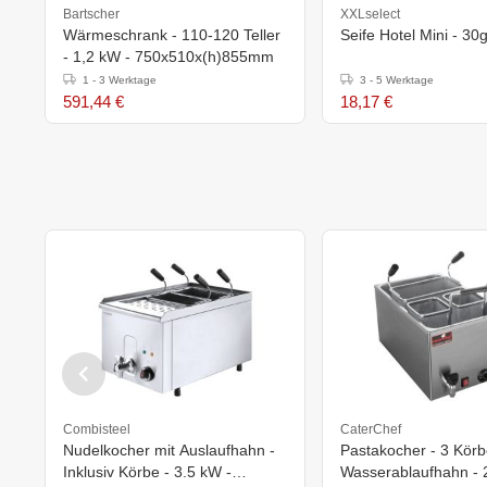
Bartscher
XXLselect
Wärmeschrank - 110-120 Teller
Seife Hotel Mini - 30
- 1,2 kW - 750x510x(h)855mm
1 - 3 Werktage
3 - 5 Werktage
591,44 €
18,17 €
Combisteel
CaterChef
Nudelkocher mit Auslaufhahn -
Pastakocher - 3 Körb
Inklusiv Körbe - 3.5 kW -
Wasserablaufhahn - 