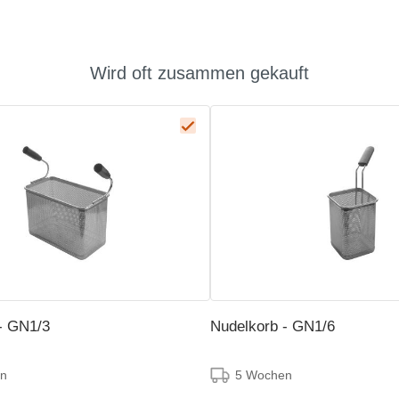
Wird oft zusammen gekauft
- GN1/3
Nudelkorb - GN1/6
n
5 Wochen