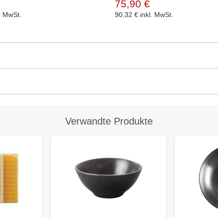
75,90 €
l. MwSt.
90,32 €
inkl. MwSt.
Verwandte Produkte