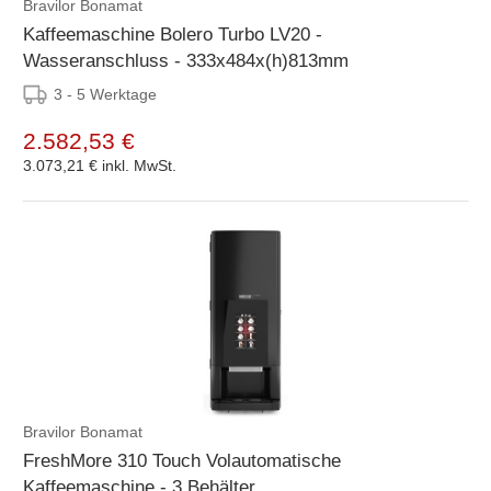
Bravilor Bonamat
Kaffeemaschine Bolero Turbo LV20 -
Wasseranschluss - 333x484x(h)813mm
3 - 5 Werktage
2.582,53 €
3.073,21 €
inkl. MwSt.
Bravilor Bonamat
FreshMore 310 Touch Volautomatische
Kaffeemaschine - 3 Behälter