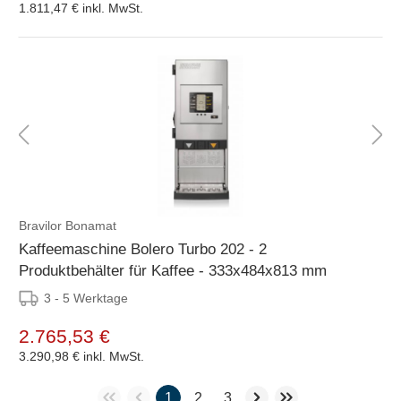
1.811,47 €
inkl. MwSt.
Bravilor Bonamat
Kaffeemaschine Bolero Turbo 202 - 2
Produktbehälter für Kaffee - 333x484x813 mm
3 - 5 Werktage
2.765,53 €
3.290,98 €
inkl. MwSt.
1
2
3