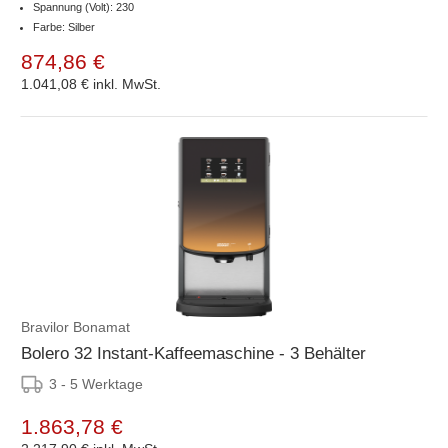
Spannung (Volt): 230
Farbe: Silber
874,86 €
1.041,08 €
inkl. MwSt.
Bravilor Bonamat
Bolero 32 Instant-Kaffeemaschine - 3 Behälter
3 - 5 Werktage
1.863,78 €