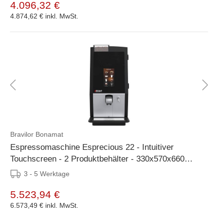
4.096,32 €
4.874,62 €
inkl. MwSt.
Bravilor Bonamat
Espressomaschine Esprecious 22 - Intuitiver
Touchscreen - 2 Produktbehälter - 330x570x660
mm
3 - 5 Werktage
5.523,94 €
6.573,49 €
inkl. MwSt.