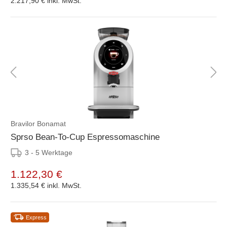
2.217,90 €
inkl. MwSt.
Bravilor Bonamat
Sprso Bean-To-Cup Espressomaschine
3 - 5 Werktage
1.122,30 €
1.335,54 €
inkl. MwSt.
Express