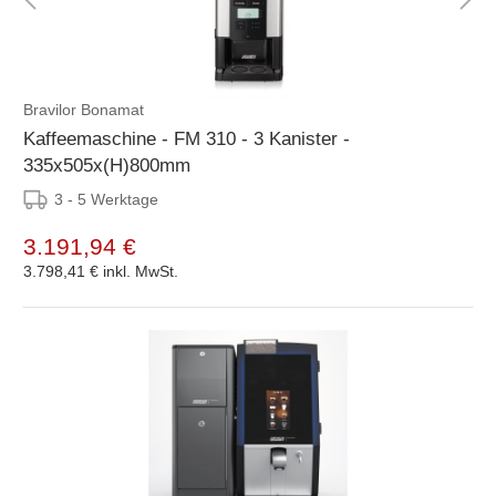
Bravilor Bonamat
Kaffeemaschine - FM 310 - 3 Kanister -
335x505x(H)800mm
3 - 5 Werktage
3.191,94 €
3.798,41 €
inkl. MwSt.