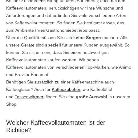
Bei der Zusammenstellung unseres Sortiments, auch bei den
Kaffeevollautomaten, berücksichtigen wir Ihre Wünsche und
Anforderungen und daher finden Sie viele verschiedene Arten
von Kaffeevollautomaten. So finden Sie bestimmt etwas, das
zum Ambiente Ihres Gastronomiebetriebs passt.
Über die Qualität müssen Sie sich
keine Sorgen
machen: Alle
unsere Geräte sind
speziell
für unsere Kunden ausgewählt. So
können Sie sicher sein, dass Sie einen hochwertigen
Kaffeevollautomaten kaufen werden. Wir haben
Kaffeevollautomaten von verschiedenen Top-Marken, wie Animo
und Bravilor Bonamat.
Benötigen Sie zusätzlich zu einer Kaffeemaschine auch
Kaffeegläser? Auch für
Kaffeezubehör
, wie Kaffeelöffel
und
Tassenwärmer
, finden Sie eine
große Auswahl
in unserem
Shop.
Welcher Kaffeevollautomaten ist der
Richtige?