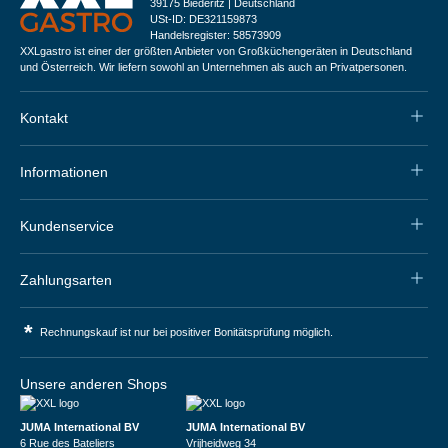
39175 Biederitz | Deutschland
USt-ID: DE321159873
Handelsregister: 58573909
XXLgastro ist einer der größten Anbieter von Großküchengeräten in Deutschland
und Österreich. Wir liefern sowohl an Unternehmen als auch an Privatpersonen.
Kontakt
Informationen
Kundenservice
Zahlungsarten
*
Rechnungskauf ist nur bei positiver Bonitätsprüfung möglich.
Unsere anderen Shops
JUMA International BV
JUMA International BV
6 Rue des Bateliers
Vrijheidweg 34