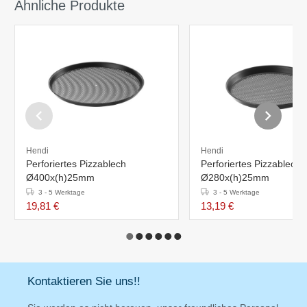
Ähnliche Produkte
Hendi
Hendi
Perforiertes Pizzablech
Perforiertes Pizzablech
Ø400x(h)25mm
Ø280x(h)25mm
3 - 5 Werktage
3 - 5 Werktage
19,81 €
13,19 €
Kontaktieren Sie uns!!