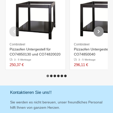
Combisteel
Combisteel
Pizzaofen Untergestell für
Pizzaofen Untergestell f
CO74850130 und CO74820020
CO74850040
3 - 5 Werktage
3 - 5 Werktage
250,37 €
296,11 €
Kontaktieren Sie uns!!
Sie werden es nicht bereuen, unser freundliches Personal
hilft Ihnen von ganzem Herzen.