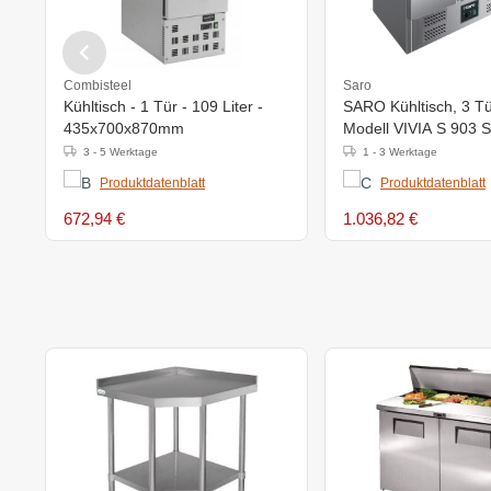
Combisteel
Saro
Kühltisch - 1 Tür - 109 Liter -
SARO Kühltisch, 3 Tü
435x700x870mm
Modell VIVIA S 903 
3 - 5 Werktage
1 - 3 Werktage
Produktdatenblatt
Produktdatenblatt
672,94 €
1.036,82 €