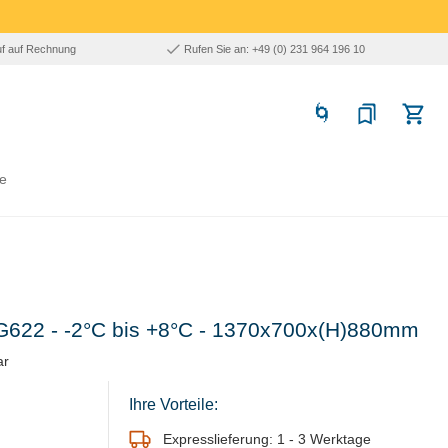
uf auf Rechnung
Rufen Sie an: +49 (0) 231 964 196 10
e
n G622 - -2°C bis +8°C - 1370x700x(H)880mm
ar
Ihre Vorteile:
Expresslieferung: 1 - 3 Werktage