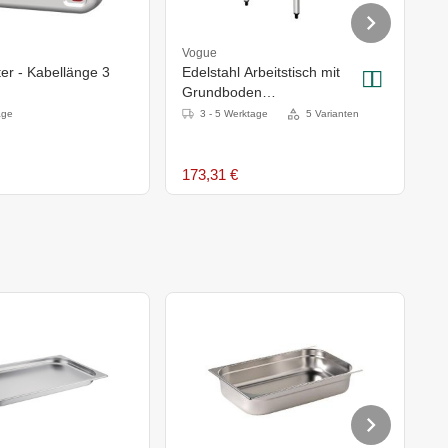
Vogue
P
r - Kabellänge 3
Edelstahl Arbeitstisch mit
Küh
Grundboden
E
900x600(H)x900mm
age
3 - 5 Werktage
5 Varianten
173,31 €
6