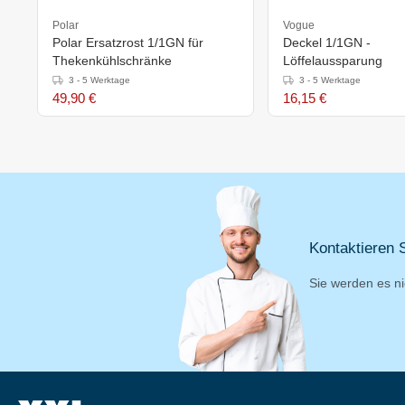
Polar
Vogue
Polar Ersatzrost 1/1GN für
Deckel 1/1GN -
Thekenkühlschränke
Löffelaussparung
3 - 5 Werktage
3 - 5 Werktage
49,90 €
16,15 €
Kontaktieren S
Sie werden es ni