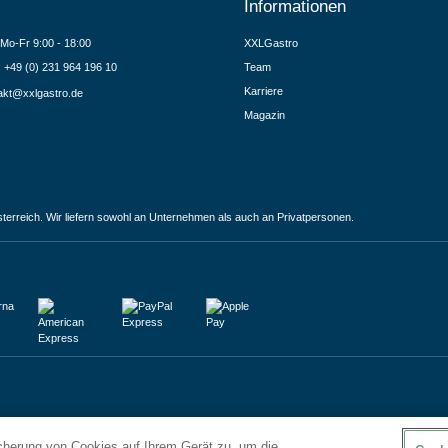
Informationen
Mo-Fr 9:00 - 18:00
XXLGastro
.: +49 (0) 231 964 196 10
Team
Karriere
akt@xxlgastro.de
Magazin
terreich. Wir liefern sowohl an Unternehmen als auch an Privatpersonen.
icherung von Cookies auf Ihrem Gerät zu, um die