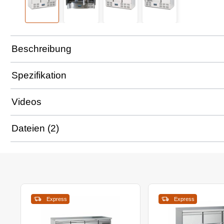
Beschreibung
Spezifikation
Videos
Dateien (2)
Express
Express