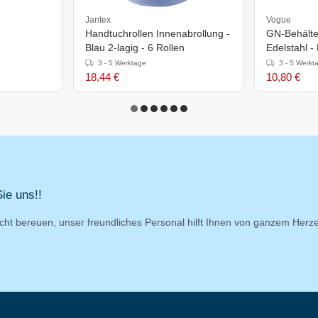
Jantex
Vogue
Handtuchrollen Innenabrollung -
GN-Behälter
Blau 2-lagig - 6 Rollen
Edelstahl 
3 - 5 Werktage
3 - 5 Werkt
18,44 €
10,80 €
ie uns!!
cht bereuen, unser freundliches Personal hilft Ihnen von ganzem Herz