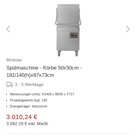
Modular
Spülmaschine - Körbe 50x50cm -
191/140(h)x87x73cm
3 - 5 Werktage
Abmessungen (mm): H1405 x B635 x T717
Produktgewicht (kg): 130
Energieträger: Netzstrom
3.010,24 €
3.582,19 €
inkl. MwSt.