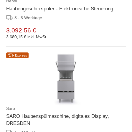
Hendi
Haubengeschirrspüler - Elektronische Steuerung
3 - 5 Werktage
3.092,56 €
3.680,15 €
inkl. MwSt.
Express
Saro
SARO Haubenspülmaschine, digitales Display,
DRESDEN