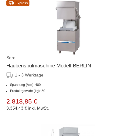
Express
Saro
Haubenspülmaschine Modell BERLIN
1 - 3 Werktage
Spannung (Volt): 400
Produktgewicht (kg): 80
2.818,85 €
3.354,43 €
inkl. MwSt.