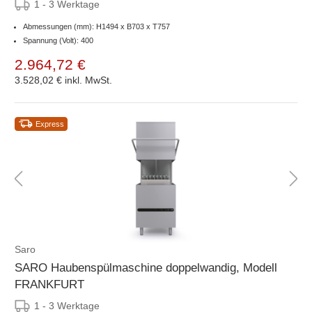
1 - 3 Werktage
Abmessungen (mm): H1494 x B703 x T757
Spannung (Volt): 400
2.964,72 €
3.528,02 €
inkl. MwSt.
Express
Saro
SARO Haubenspülmaschine doppelwandig, Modell
FRANKFURT
1 - 3 Werktage