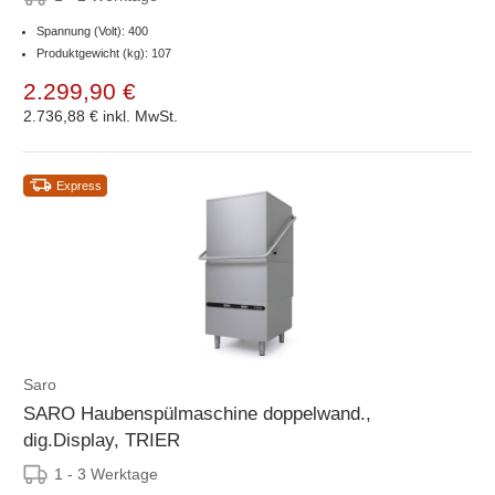
Europe, 400 Volt
Spannung (Volt): 400
Produktgewicht (kg): 107
2.299,90 €
2.736,88 €
inkl. MwSt.
Express
Saro
SARO Haubenspülmaschine doppelwand.,
dig.Display, TRIER
1 - 3 Werktage