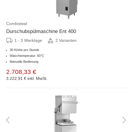
Combisteel
Durschubspülmaschine Ent 400
1 - 3 Werktage
2 Varianten
30 Körbe pro Stunde
Waschtemperatur: 60°C
Manuelle Bedienung
2.708,33 €
3.222,91 €
inkl. MwSt.