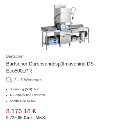
Bartscher
Bartscher Durchschubspülmaschine DS
Eco500LPR
3 - 5 Werktage
Spannung (Volt): 400
Außenmaterial: Edelstahl
Anzahl GN: 8x1/3
8.176,18 €
9.729,65 €
inkl. MwSt.