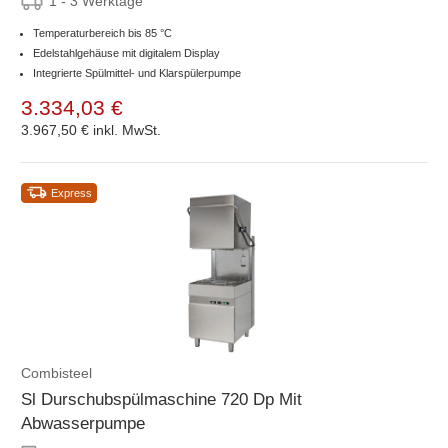
1 - 3 Werktage
Temperaturbereich bis 85 °C
Edelstahlgehäuse mit digitalem Display
Integrierte Spülmittel- und Klarspülerpumpe
3.334,03 €
3.967,50 €
inkl. MwSt.
Express
Combisteel
Sl Durschubspülmaschine 720 Dp Mit
Abwasserpumpe