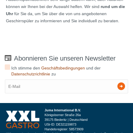
können wir Ihnen bei der Auswahl helfen. Wir sind
rund um die
Uhr
für Sie da, um Sie über die von uns angebotenen
Geschirrspüler zu informieren und Sie individuell zu beraten.
Abonnieren Sie unseren Newsletter
Ich stimme den
Geschäftsbedingungen
und der
Datenschutzrichtlinie
zu
Juma International B.V.
Königsborner Straße 26a
39175 Biederitz | Deutschland
USt-ID: DE321159873
Handelsregister: 58573909