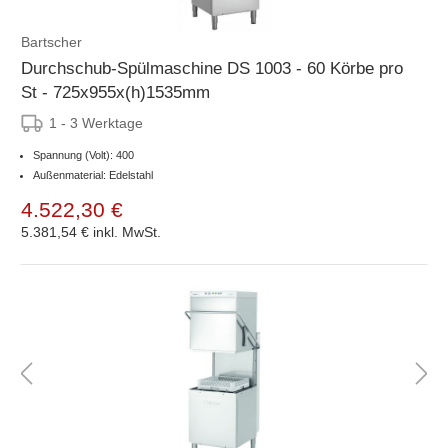
Bartscher
Durchschub-Spülmaschine DS 1003 - 60 Körbe pro
St - 725x955x(h)1535mm
1 - 3 Werktage
Spannung (Volt): 400
Außenmaterial: Edelstahl
4.522,30 €
5.381,54 €
inkl. MwSt.