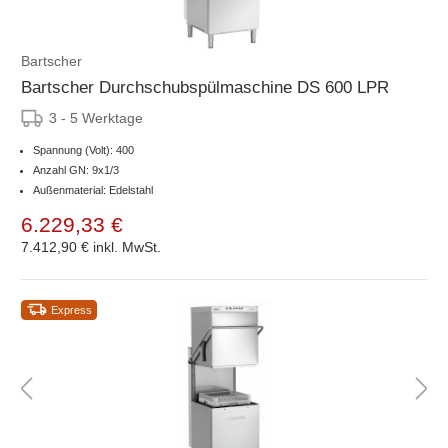
Bartscher
Bartscher Durchschubspülmaschine DS 600 LPR
3 - 5 Werktage
Spannung (Volt): 400
Anzahl GN: 9x1/3
Außenmaterial: Edelstahl
6.229,33 €
7.412,90 €
inkl. MwSt.
Express