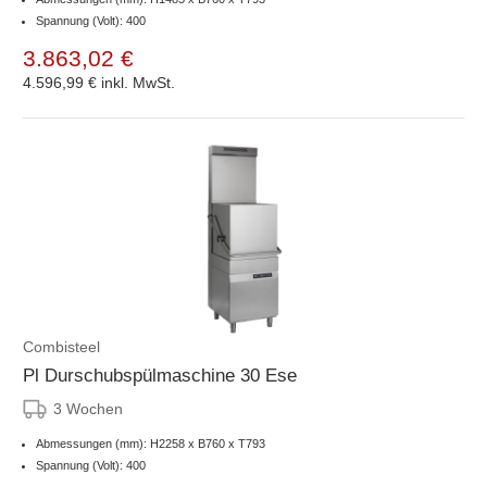
Spannung (Volt): 400
3.863,02 €
4.596,99 €
inkl. MwSt.
Combisteel
Pl Durschubspülmaschine 30 Ese
3 Wochen
Abmessungen (mm): H2258 x B760 x T793
Spannung (Volt): 400