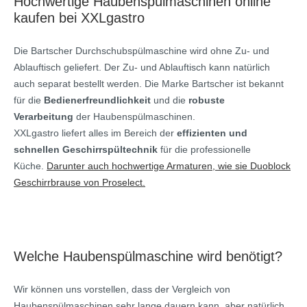
Hochwertige Haubenspülmaschinen online
kaufen bei XXLgastro
Die Bartscher Durchschubspülmaschine wird ohne Zu- und
Ablauftisch geliefert. Der Zu- und Ablauftisch kann natürlich
auch separat bestellt werden. Die Marke Bartscher ist bekannt
für die
Bedienerfreundlichkeit
und die
robuste
Verarbeitung
der Haubenspülmaschinen.
XXLgastro liefert alles im Bereich der
effizienten und
schnellen Geschirrspültechnik
für die professionelle
Küche.
Darunter auch hochwertige Armaturen, wie sie Duoblock
Geschirrbrause von Proselect.
Welche Haubenspülmaschine wird benötigt?
Wir können uns vorstellen, dass der Vergleich von
Haubenspülmaschinen sehr lange dauern kann, aber natürlich