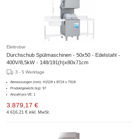
Elettrobar
Durchschub Spülmaschinen - 50x50 - Edelstahl -
400V/8,5kW - 148/191(h)x80x71cm
3 - 5 Werktage
Abmessungen (mm): H1529 x B724 x T818
Produktgewicht (kg): 97
Anzahl pro VE: 1
3.879,17 €
4.616,21 €
inkl. MwSt.