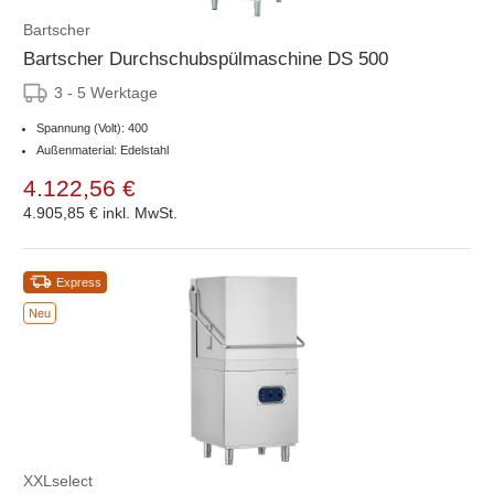
Bartscher
Bartscher Durchschubspülmaschine DS 500
3 - 5 Werktage
Spannung (Volt): 400
Außenmaterial: Edelstahl
4.122,56 €
4.905,85 €
inkl. MwSt.
Express
Neu
XXLselect