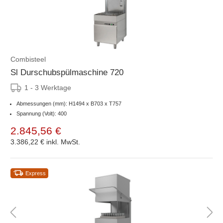
Combisteel
Sl Durschubspülmaschine 720
1 - 3 Werktage
Abmessungen (mm): H1494 x B703 x T757
Spannung (Volt): 400
2.845,56 €
3.386,22 €
inkl. MwSt.
Express