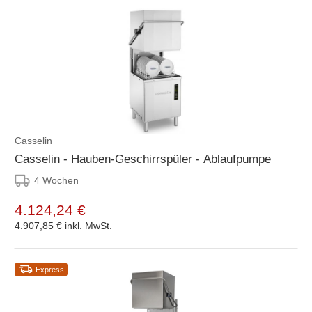
Casselin
Casselin - Hauben-Geschirrspüler - Ablaufpumpe
4 Wochen
4.124,24 €
4.907,85 €
inkl. MwSt.
Express