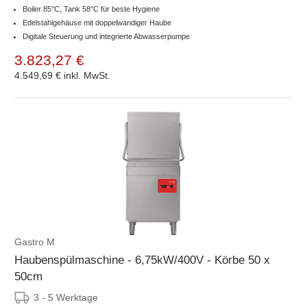
Boiler 85°C, Tank 58°C für beste Hygiene
Edelstahlgehäuse mit doppelwandiger Haube
Digitale Steuerung und integrierte Abwasserpumpe
3.823,27 €
4.549,69 €
inkl. MwSt.
Gastro M
Haubenspülmaschine - 6,75kW/400V - Körbe 50 x
50cm
3 - 5 Werktage