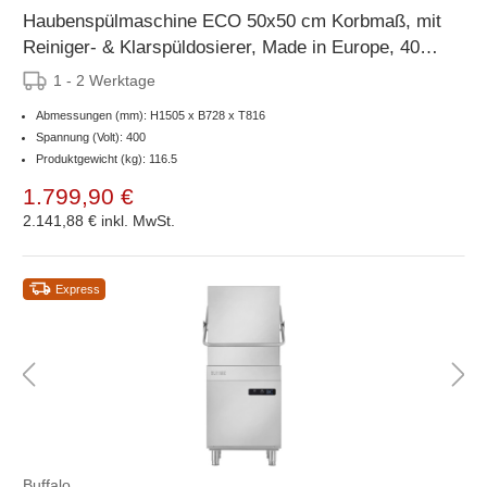
Haubenspülmaschine ECO 50x50 cm Korbmaß, mit
Reiniger- & Klarspüldosierer, Made in Europe, 400
V
1 - 2 Werktage
Abmessungen (mm): H1505 x B728 x T816
Spannung (Volt): 400
Produktgewicht (kg): 116.5
1.799,90 €
2.141,88 €
inkl. MwSt.
Express
Buffalo