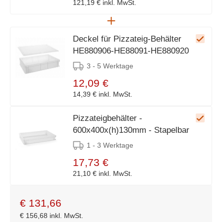
121,19 €
inkl. MwSt.
Deckel für Pizzateig-Behälter
HE880906-HE88091-HE880920
3 - 5 Werktage
12,09 €
14,39 €
inkl. MwSt.
Pizzateigbehälter -
600x400x(h)130mm - Stapelbar
1 - 3 Werktage
17,73 €
21,10 €
inkl. MwSt.
€
131,66
€
156,68
inkl. MwSt.