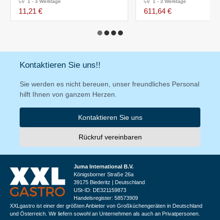
1 - 3 Werktage
1 - 3 Werktage
11,21 €
611,64 €
Kontaktieren Sie uns!!
Sie werden es nicht bereuen, unser freundliches Personal
hilft Ihnen von ganzem Herzen.
Kontaktieren Sie uns
Rückruf vereinbaren
Juma International B.V.
Königsborner Straße 26a
39175 Biederitz | Deutschland
USt-ID: DE321159873
Handelsregister: 58573909
XXLgastro ist einer der größten Anbieter von Großküchengeräten in Deutschland
und Österreich. Wir liefern sowohl an Unternehmen als auch an Privatpersonen.