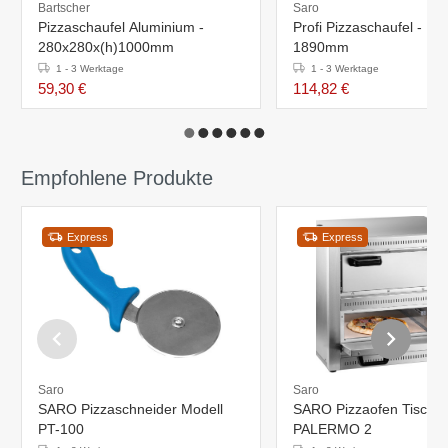
Bartscher
Saro
Pizzaschaufel Aluminium -
Profi Pizzaschaufel - Lä
280x280x(h)1000mm
1890mm
1 - 3 Werktage
1 - 3 Werktage
59,30 €
114,82 €
Empfohlene Produkte
Express
Express
Saro
Saro
SARO Pizzaschneider Modell
SARO Pizzaofen Tisch M
PT-100
PALERMO 2