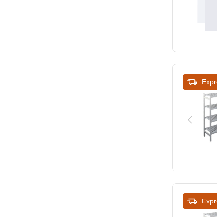
Expr
Expr