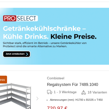
Combisteel
ess
Regalsystem Für 7489.1040
1 - 3 Werktage
18 Varianten
Abmessungen (mm): H1700 x B1535 x T450
720,97 €