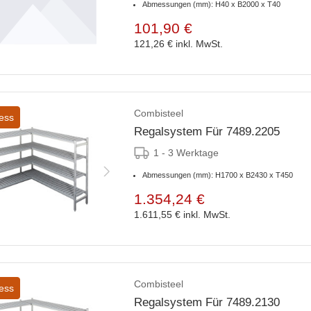
Abmessungen (mm): H40 x B2000 x T40
101,90 €
121,26 €
inkl. MwSt.
Combisteel
ess
Regalsystem Für 7489.2205
1 - 3 Werktage
Abmessungen (mm): H1700 x B2430 x T450
1.354,24 €
1.611,55 €
inkl. MwSt.
Combisteel
ess
Regalsystem Für 7489.2130