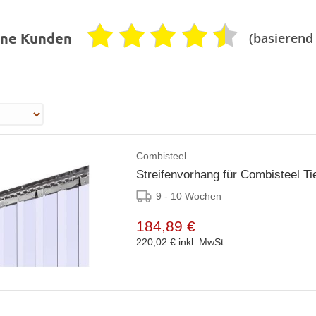
(basierend
ene Kunden
Combisteel
Streifenvorhang für Combisteel Ti
9 - 10 Wochen
184,89 €
220,02 €
inkl. MwSt.