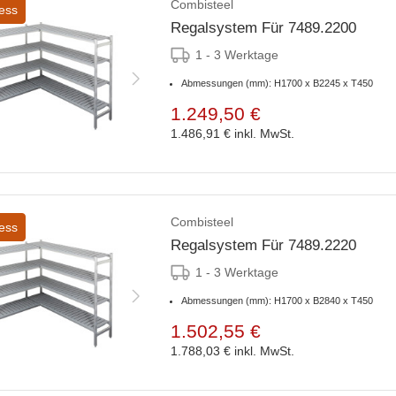
Combisteel
ess
Regalsystem Für 7489.2200
1 - 3 Werktage
Abmessungen (mm): H1700 x B2245 x T450
1.249,50 €
1.486,91 €
inkl. MwSt.
Combisteel
ess
Regalsystem Für 7489.2220
1 - 3 Werktage
Abmessungen (mm): H1700 x B2840 x T450
1.502,55 €
1.788,03 €
inkl. MwSt.