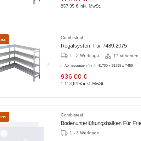
857,95 €
inkl. MwSt.
Combisteel
ess
Regalsystem Für 7489.2075
1 - 3 Werktage
17 Varianten
Abmessungen (mm): H1700 x B1835 x T450
936,00 €
1.113,84 €
inkl. MwSt.
Combisteel
ess
Bodenunterlüftungsbalken Für Fr
1 - 3 Werktage