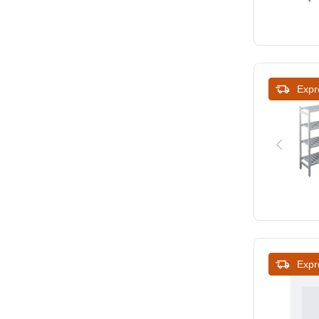
Expr
Expr