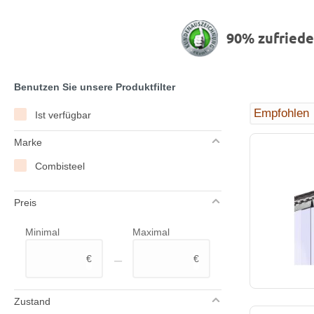
90% zufried
Benutzen Sie unsere Produktfilter
Ist verfügbar
Marke
Combisteel
Preis
Minimal
Maximal
–
€
€
Zustand