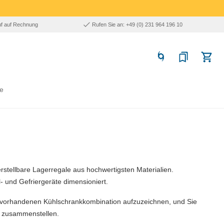
uf auf Rechnung
Rufen Sie an: +49 (0) 231 964 196 10
e
erstellbare Lagerregale aus hochwertigsten Materialien.
 und Gefriergeräte dimensioniert.
er vorhandenen Kühlschrankkombination aufzuzeichnen, und Sie
n zusammenstellen.