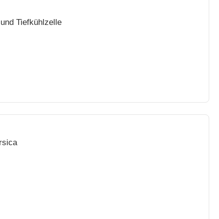
und Tiefkühlzelle
rsica