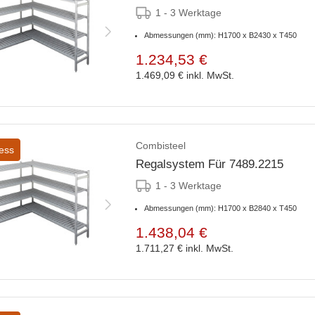
1 - 3 Werktage
Abmessungen (mm): H1700 x B2430 x T450
1.234,53 €
1.469,09 €
inkl. MwSt.
Combisteel
ess
Regalsystem Für 7489.2215
1 - 3 Werktage
Abmessungen (mm): H1700 x B2840 x T450
1.438,04 €
1.711,27 €
inkl. MwSt.