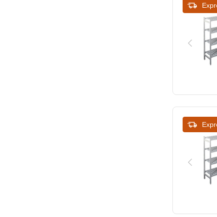
Expr
Expr