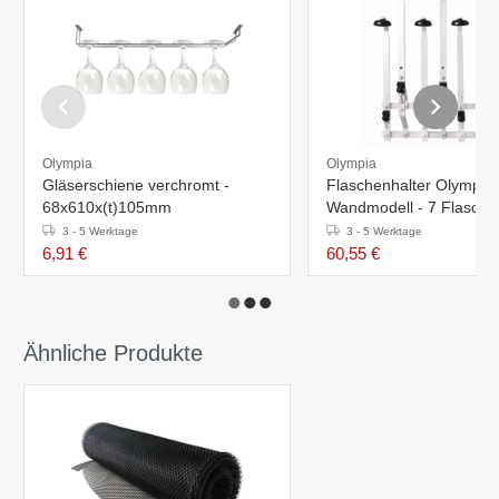
Olympia
Olympia
Gläserschiene verchromt -
Flaschenhalter Olympia 
68x610x(t)105mm
Wandmodell - 7 Flasche
3 - 5 Werktage
3 - 5 Werktage
6,91 €
60,55 €
Ähnliche Produkte