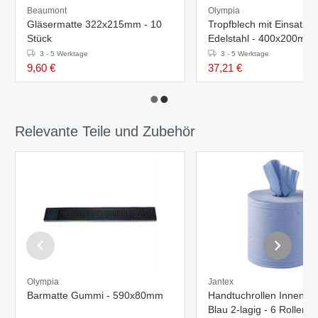
Beaumont
Olympia
Gläsermatte 322x215mm - 10
Tropfblech mit Einsatz -
Stück
Edelstahl - 400x200mm
3 - 5 Werktage
3 - 5 Werktage
9,60 €
37,21 €
Relevante Teile und Zubehör
Olympia
Jantex
Barmatte Gummi - 590x80mm
Handtuchrollen Innenabr
Blau 2-lagig - 6 Rollen