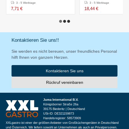
3 - 5 Werktage
3 - 5 Werktage
7,71 €
18,44 €
Kontaktieren Sie uns!!
Sie werden es nicht bereuen, unser freundliches Personal
hilft Ihnen von ganzem Herzen.
Kontaktieren Sie uns
Rückruf vereinbaren
Juma International B.V.
Königsborner Straße 26a
39175 Biederitz | Deutschland
USt-ID: DE321159873
Handelsregister: 58573909
XXLgastro ist einer der größten Anbieter von Großküchengeräten in Deutschland
und Österreich. Wir liefern sowohl an Unternehmen als auch an Privatpersonen.