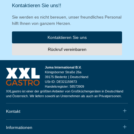
Kontaktieren Sie uns!!
Sie werden es nicht bereuen, unser freundliches Personal
hilft Ihnen von ganzem Herzen.
Kontaktieren Sie uns
Rückruf vereinbaren
Juma International B.V.
Königsborner Straße 26a
39175 Biederitz | Deutschland
USt-ID: DE321159873
Handelsregister: 58573909
XXLgastro ist einer der größten Anbieter von Großküchengeräten in Deutschland
und Österreich. Wir liefern sowohl an Unternehmen als auch an Privatpersonen.
Kontakt
Informationen