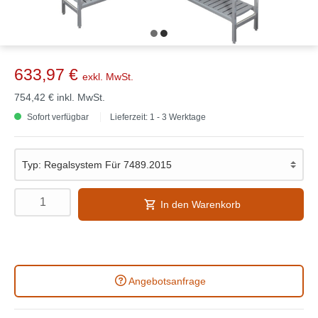
633,97 €
exkl. MwSt.
754,42 €
inkl. MwSt.
Sofort verfügbar
Lieferzeit: 1 - 3 Werktage
In den Warenkorb
Angebotsanfrage