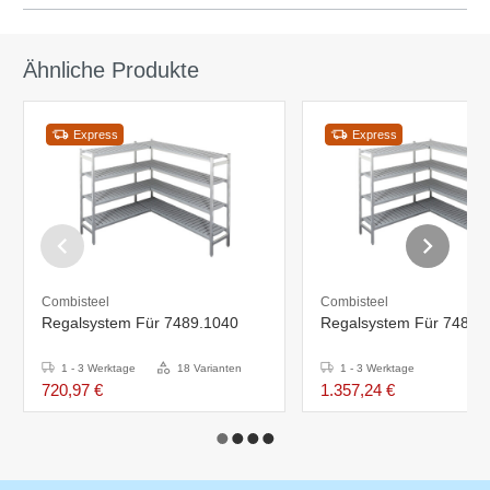
Ähnliche Produkte
Express
Express
Combisteel
Combisteel
Regalsystem Für 7489.1040
Regalsystem Für 7489.
1 - 3 Werktage
18 Varianten
1 - 3 Werktage
720,97 €
1.357,24 €