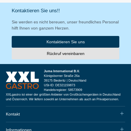
Kontaktieren Sie uns!!
Sie werden es nicht bereuen, unser freundliches Personal
hilft Ihnen von ganzem Herzen.
Kontaktieren Sie uns
Rückruf vereinbaren
Juma International B.V.
Königsborner Straße 26a
39175 Biederitz | Deutschland
USt-ID: DE321159873
Handelsregister: 58573909
XXLgastro ist einer der größten Anbieter von Großküchengeräten in Deutschland
und Österreich. Wir liefern sowohl an Unternehmen als auch an Privatpersonen.
Kontakt
Informationen