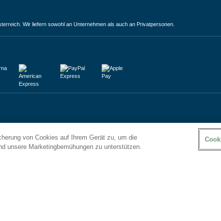
terreich. Wir liefern sowohl an Unternehmen als auch an Privatpersonen.
icherung von Cookies auf Ihrem Gerät zu, um die
Cook
und unsere Marketingbemühungen zu unterstützen.