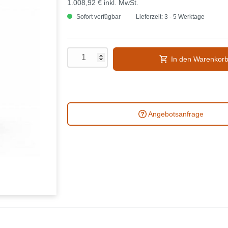
1.008,92 €
inkl. MwSt.
Sofort verfügbar
Lieferzeit: 3 - 5 Werktage
In den Warenkor
Angebotsanfrage