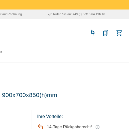
uf auf Rechnung
Rufen Sie an: +49 (0) 231 964 196 10
e
z - 900x700x850(h)mm
Ihre Vorteile:
14-Tage Rückgaberecht!