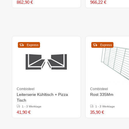
862,90 €
966,22 €
Express
Express
Combisteel
Combisteel
Leiterserie Kühltisch + Pizza
Rost 335Mm
Tisch
1 - 3 Werktage
1 - 3 Werktage
41,90 €
35,90 €