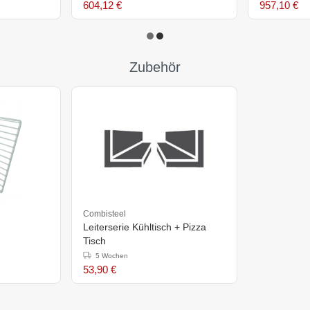
604,12 €
957,10 €
Zubehör
Combisteel
Leiterserie Kühltisch + Pizza
Tisch
5 Wochen
53,90 €