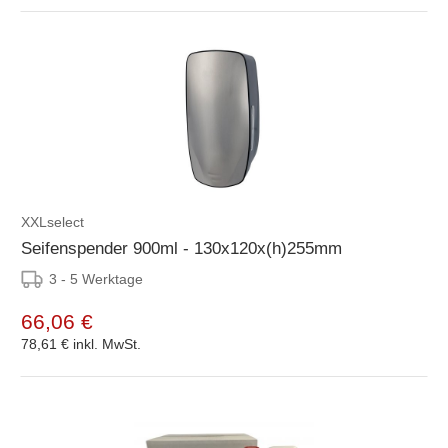
XXLselect
Seifenspender 900ml - 130x120x(h)255mm
3 - 5 Werktage
66,06 €
78,61 €
inkl. MwSt.