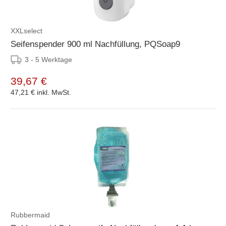
XXLselect
Seifenspender 900 ml Nachfüllung, PQSoap9
3 - 5 Werktage
39,67 €
47,21 €
inkl. MwSt.
Rubbermaid