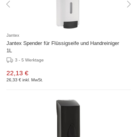
Jantex
Jantex Spender für Flüssigseife und Handreiniger
1L
3 - 5 Werktage
22,13 €
26,33 €
inkl. MwSt.