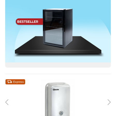
Express