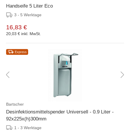
Handseife 5 Liter Eco
3 - 5 Werktage
16,83 €
20,03 €
inkl. MwSt.
Express
Bartscher
Desinfektionsmittelspender Universell - 0.9 Liter -
92x225x(h)300mm
1 - 3 Werktage