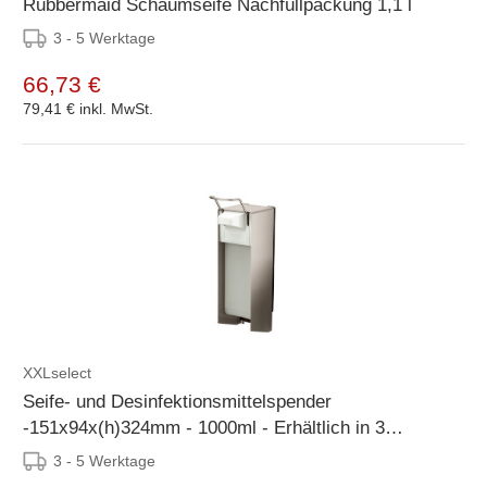
Rubbermaid Schaumseife Nachfüllpackung 1,1 l
3 - 5 Werktage
66,73 €
79,41 €
inkl. MwSt.
XXLselect
Seife- und Desinfektionsmittelspender
-151x94x(h)324mm - 1000ml - Erhältlich in 3
Varianten
3 - 5 Werktage