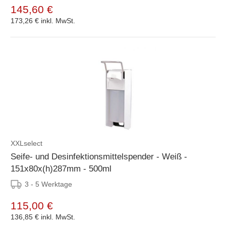
145,60 €
173,26 €
inkl. MwSt.
XXLselect
Seife- und Desinfektionsmittelspender - Weiß -
151x80x(h)287mm - 500ml
3 - 5 Werktage
115,00 €
136,85 €
inkl. MwSt.