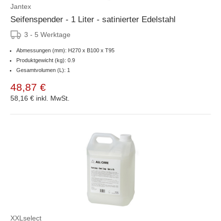
Jantex
Seifenspender - 1 Liter - satinierter Edelstahl
3 - 5 Werktage
Abmessungen (mm): H270 x B100 x T95
Produktgewicht (kg): 0.9
Gesamtvolumen (L): 1
48,87 €
58,16 €
inkl. MwSt.
XXLselect