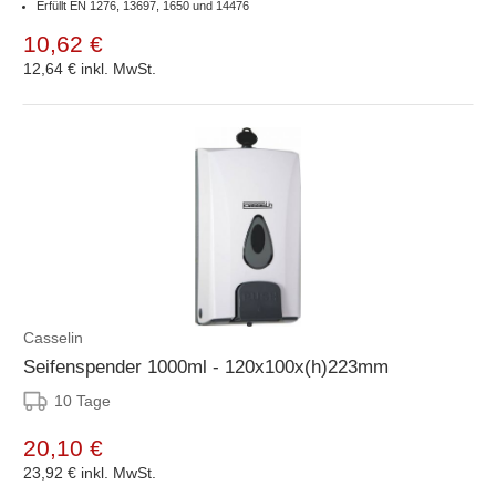
Erfüllt EN 1276, 13697, 1650 und 14476
10,62 €
12,64 €
inkl. MwSt.
Casselin
Seifenspender 1000ml - 120x100x(h)223mm
10 Tage
20,10 €
23,92 €
inkl. MwSt.