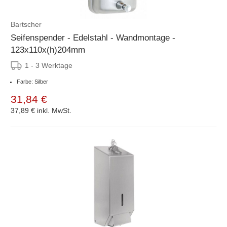
Bartscher
Seifenspender - Edelstahl - Wandmontage -
123x110x(h)204mm
1 - 3 Werktage
Farbe: Silber
31,84 €
37,89 €
inkl. MwSt.