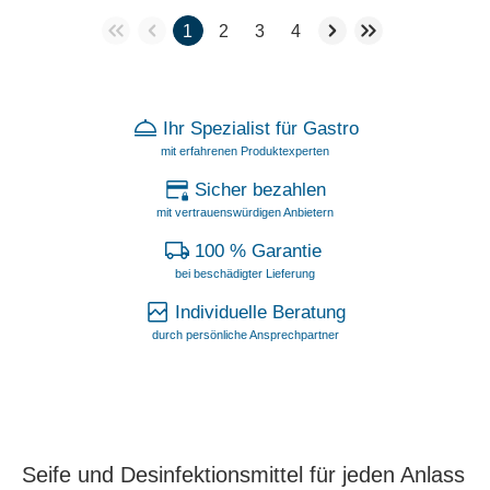
1
2
3
4
Ihr Spezialist für Gastro
mit erfahrenen Produktexperten
Sicher bezahlen
mit vertrauenswürdigen Anbietern
100 % Garantie
bei beschädigter Lieferung
Individuelle Beratung
durch persönliche Ansprechpartner
Seife und Desinfektionsmittel für jeden Anlass