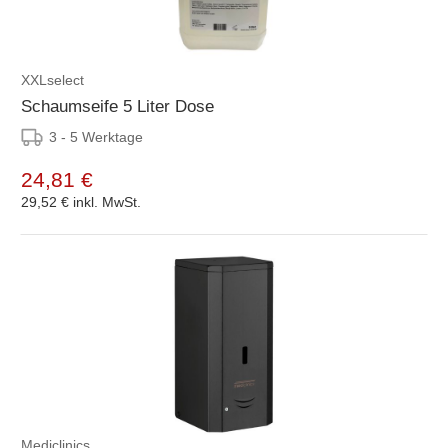
XXLselect
Schaumseife 5 Liter Dose
3 - 5 Werktage
24,81 €
29,52 €
inkl. MwSt.
Mediclinics