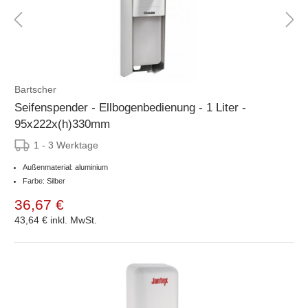
Bartscher
Seifenspender - Ellbogenbedienung - 1 Liter -
95x222x(h)330mm
1 - 3 Werktage
Außenmaterial: aluminium
Farbe: Silber
36,67 €
43,64 €
inkl. MwSt.