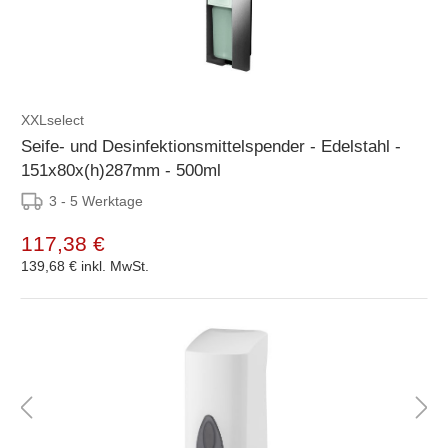
XXLselect
Seife- und Desinfektionsmittelspender - Edelstahl -
151x80x(h)287mm - 500ml
3 - 5 Werktage
117,38 €
139,68 €
inkl. MwSt.