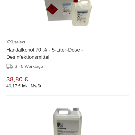
XXLselect
Handalkohol 70 % - 5-Liter-Dose -
Desinfektionsmittel
3 - 5 Werktage
38,80 €
46,17 €
inkl. MwSt.