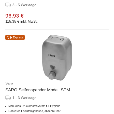
3 - 5 Werktage
96,93 €
115,35 €
inkl. MwSt.
Express
Saro
SARO Seifenspender Modell SPM
1 - 3 Werktage
Manuelles Druckknopfsystem für Hygiene
Robustes Edelstahlgehäuse, abschließbar