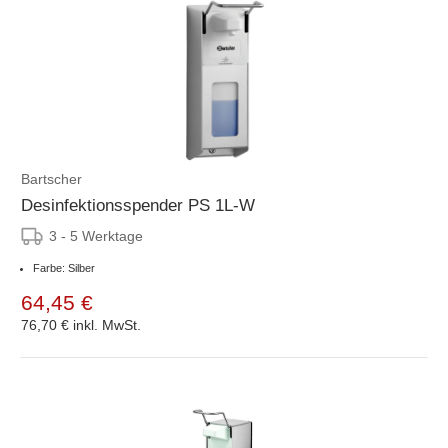
Bartscher
Desinfektionsspender PS 1L-W
3 - 5 Werktage
Farbe: Silber
64,45 €
76,70 €
inkl. MwSt.