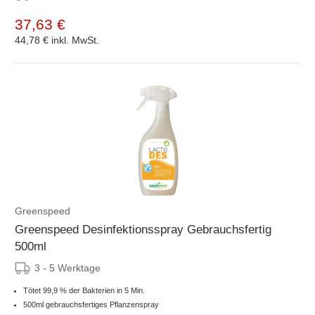
37,63 €
44,78 €
inkl. MwSt.
Greenspeed
Greenspeed Desinfektionsspray Gebrauchsfertig
500ml
3 - 5 Werktage
Tötet 99,9 % der Bakterien in 5 Min.
500ml gebrauchsfertiges Pflanzenspray