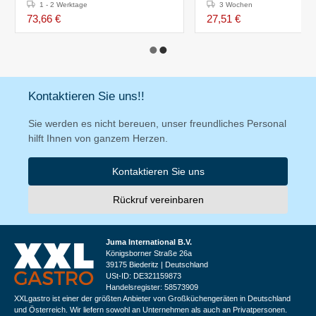
1 - 2 Werktage
3 Wochen
73,66 €
27,51 €
Kontaktieren Sie uns!!
Sie werden es nicht bereuen, unser freundliches Personal
hilft Ihnen von ganzem Herzen.
Kontaktieren Sie uns
Rückruf vereinbaren
Juma International B.V.
Königsborner Straße 26a
39175 Biederitz | Deutschland
USt-ID: DE321159873
Handelsregister: 58573909
XXLgastro ist einer der größten Anbieter von Großküchengeräten in Deutschland
und Österreich. Wir liefern sowohl an Unternehmen als auch an Privatpersonen.