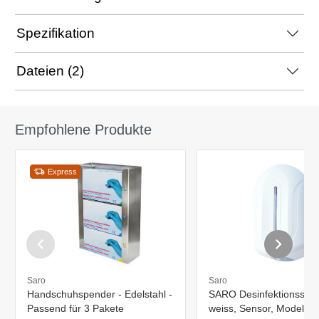
Spezifikation
Dateien (2)
Empfohlene Produkte
Express
Saro
Saro
Handschuhspender - Edelstahl -
SARO Desinfektionsspe
Passend für 3 Pakete
weiss, Sensor, Modell 