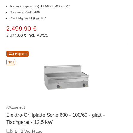
Abmessungen (mm): H850 x B700 x T714
Spannung (Volt): 400
Produktgewicht (kg): 107
2.499,90 €
2.974,88 €
inkl. MwSt.
Express
Neu
XXLselect
Elektro-Grillplatte Serie 600 - 100/60 - glatt -
Tischgerät - 12,5 kW
1 - 2 Werktage