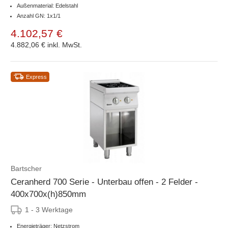
Außenmaterial: Edelstahl
Anzahl GN: 1x1/1
4.102,57 €
4.882,06 €
inkl. MwSt.
Express
Bartscher
Ceranherd 700 Serie - Unterbau offen - 2 Felder -
400x700x(h)850mm
1 - 3 Werktage
Energieträger: Netzstrom