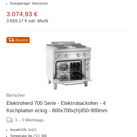
Energieträger: Netzstrom
3.074,93 €
3.659,17 €
inkl. MwSt.
Express
Bartscher
Elektroherd 700 Serie - Elektrobackofen - 4
Kochplatten eckig - 800x700x(h)850-900mm
1 - 3 Werktage
Anzahl GN: 1x1/1
Temperatur bis (°C): 300