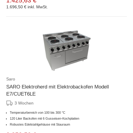
1.425,63 €
1.696,50 €
inkl. MwSt.
Saro
SARO Elektroherd mit Elektrobackofen Modell
E7/CUET6LE
3 Wochen
Temperaturbereich von 100 bis 300 °C
120 Liter Backofen mit 6 Gusseisen-Kochplatten
Robustes Edelstahlgehäuse mit Stauraum