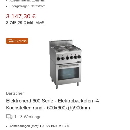
Außenmaterial: Edelstahl
Energieträger: Netzstrom
3.147,30 €
3.745,29 €
inkl. MwSt.
Express
Bartscher
Elektroherd 600 Serie - Elektrobackofen -4
Kochstellen rund - 600x600x(h)900mm
1 - 3 Werktage
Abmessungen (mm): H315 x B600 x T380