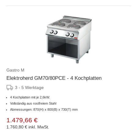
Gastro M
Elektroherd GM70/80PCE - 4 Kochplatten
3 - 5 Werktage
4 Kochplatten mit je 2,6kW.
Vollständig aus rostfreiem Stahl
Abmessungen: 870(H) x 800(B) x 730(T) mm
1.479,66 €
1.760,80 €
inkl. MwSt.