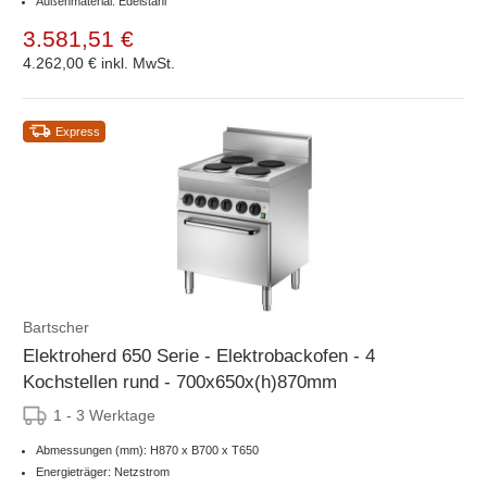
Außenmaterial: Edelstahl
3.581,51 €
4.262,00 €
inkl. MwSt.
Express
Bartscher
Elektroherd 650 Serie - Elektrobackofen - 4
Kochstellen rund - 700x650x(h)870mm
1 - 3 Werktage
Abmessungen (mm): H870 x B700 x T650
Energieträger: Netzstrom