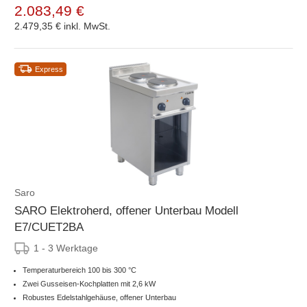
2.083,49 €
2.479,35 €
inkl. MwSt.
Express
Saro
SARO Elektroherd, offener Unterbau Modell
E7/CUET2BA
1 - 3 Werktage
Temperaturbereich 100 bis 300 °C
Zwei Gusseisen-Kochplatten mit 2,6 kW
Robustes Edelstahlgehäuse, offener Unterbau