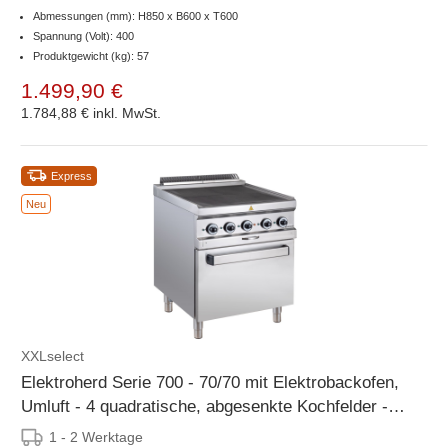
Abmessungen (mm): H850 x B600 x T600
Spannung (Volt): 400
Produktgewicht (kg): 57
1.499,90 €
1.784,88 €
inkl. MwSt.
Express
Neu
XXLselect
Elektroherd Serie 700 - 70/70 mit Elektrobackofen,
Umluft - 4 quadratische, abgesenkte Kochfelder -
12,6 kW
1 - 2 Werktage