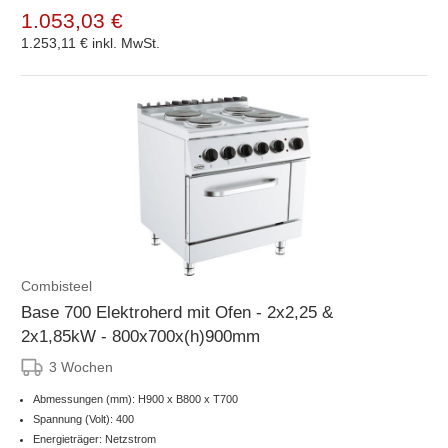
1.053,03 €
1.253,11 €
inkl. MwSt.
Combisteel
Base 700 Elektroherd mit Ofen - 2x2,25 &
2x1,85kW - 800x700x(h)900mm
3 Wochen
Abmessungen (mm): H900 x B800 x T700
Spannung (Volt): 400
Energieträger: Netzstrom