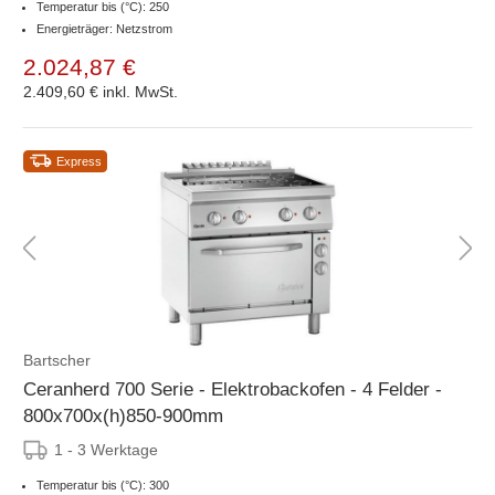
Temperatur bis (°C): 250
Energieträger: Netzstrom
2.024,87 €
2.409,60 €
inkl. MwSt.
Express
Bartscher
Ceranherd 700 Serie - Elektrobackofen - 4 Felder -
800x700x(h)850-900mm
1 - 3 Werktage
Temperatur bis (°C): 300