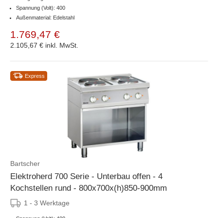
Spannung (Volt): 400
Außenmaterial: Edelstahl
1.769,47 €
2.105,67 €
inkl. MwSt.
Express
Bartscher
Elektroherd 700 Serie - Unterbau offen - 4
Kochstellen rund - 800x700x(h)850-900mm
1 - 3 Werktage