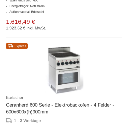
Spannung (Volt): 400
Energieträger: Netzstrom
Außenmaterial: Edelstahl
1.616,49 €
1.923,62 €
inkl. MwSt.
Express
Bartscher
Ceranherd 600 Serie - Elektrobackofen - 4 Felder -
600x600x(h)900mm
1 - 3 Werktage