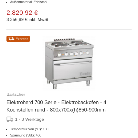
Außenmaterial: Edelstahl
2.820,92 €
3.356,89 €
inkl. MwSt.
Express
Bartscher
Elektroherd 700 Serie - Elektrobackofen - 4
Kochstellen rund - 800x700x(h)850-900mm
1 - 3 Werktage
Temperatur von (°C): 100
Spannung (Volt): 400