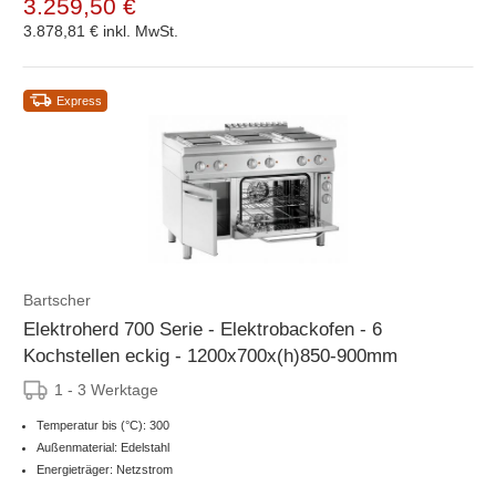
3.259,50 €
3.878,81 €
inkl. MwSt.
Express
Bartscher
Elektroherd 700 Serie - Elektrobackofen - 6
Kochstellen eckig - 1200x700x(h)850-900mm
1 - 3 Werktage
Temperatur bis (°C): 300
Außenmaterial: Edelstahl
Energieträger: Netzstrom