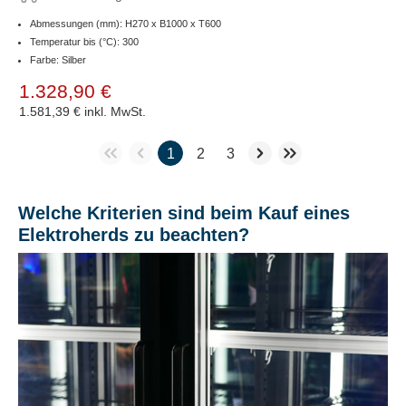
Abmessungen (mm): H270 x B1000 x T600
Temperatur bis (°C): 300
Farbe: Silber
1.328,90 €
1.581,39 €
inkl. MwSt.
1
2
3
Welche Kriterien sind beim Kauf eines
Elektroherds zu beachten?