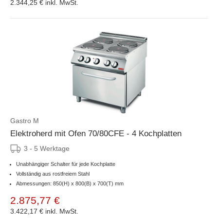
2.344,25 €
inkl. MwSt.
Gastro M
Elektroherd mit Ofen 70/80CFE - 4 Kochplatten
3 - 5 Werktage
Unabhängiger Schalter für jede Kochplatte
Vollständig aus rostfreiem Stahl
Abmessungen: 850(H) x 800(B) x 700(T) mm
2.875,77 €
3.422,17 €
inkl. MwSt.