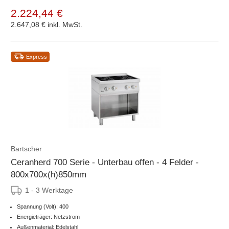
2.224,44 €
2.647,08 €
inkl. MwSt.
Express
Bartscher
Ceranherd 700 Serie - Unterbau offen - 4 Felder -
800x700x(h)850mm
1 - 3 Werktage
Spannung (Volt): 400
Energieträger: Netzstrom
Außenmaterial: Edelstahl