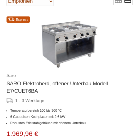
Express
Saro
SARO Elektroherd, offener Unterbau Modell
E7/CUET6BA
1 - 3 Werktage
Temperaturbereich 100 bis 300 °C
6 Gusseisen-Kochplatten mit 2,6 kW
Robustes Edelstahlgehäuse mit offenem Unterbau
1.969,96 €