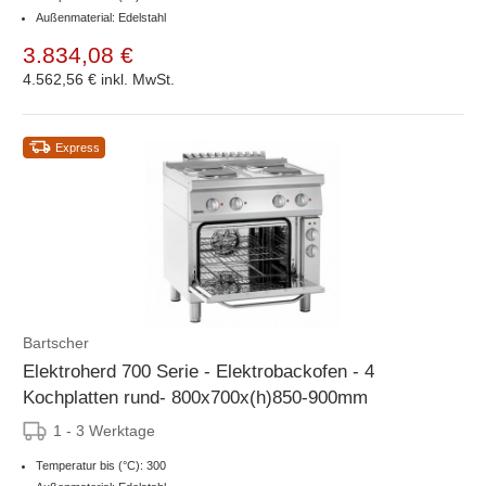
Außenmaterial: Edelstahl
3.834,08 €
4.562,56 €
inkl. MwSt.
Express
Bartscher
Elektroherd 700 Serie - Elektrobackofen - 4
Kochplatten rund- 800x700x(h)850-900mm
1 - 3 Werktage
Temperatur bis (°C): 300