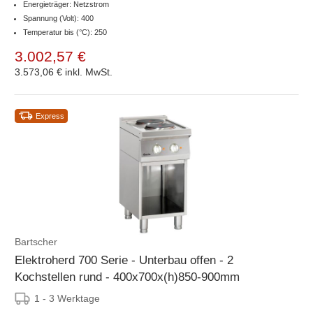
Energieträger: Netzstrom
Spannung (Volt): 400
Temperatur bis (°C): 250
3.002,57 €
3.573,06 €
inkl. MwSt.
Express
Bartscher
Elektroherd 700 Serie - Unterbau offen - 2
Kochstellen rund - 400x700x(h)850-900mm
1 - 3 Werktage