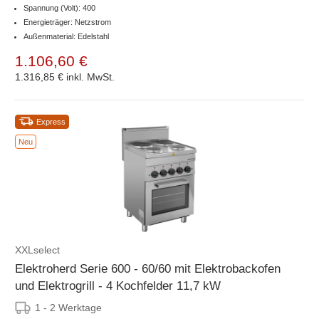
Spannung (Volt): 400
Energieträger: Netzstrom
Außenmaterial: Edelstahl
1.106,60 €
1.316,85 €
inkl. MwSt.
Express
Neu
XXLselect
Elektroherd Serie 600 - 60/60 mit Elektrobackofen
und Elektrogrill - 4 Kochfelder 11,7 kW
1 - 2 Werktage