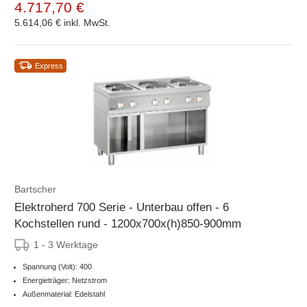
4.717,70 €
5.614,06 €
inkl. MwSt.
Express
Bartscher
Elektroherd 700 Serie - Unterbau offen - 6
Kochstellen rund - 1200x700x(h)850-900mm
1 - 3 Werktage
Spannung (Volt): 400
Energieträger: Netzstrom
Außenmaterial: Edelstahl