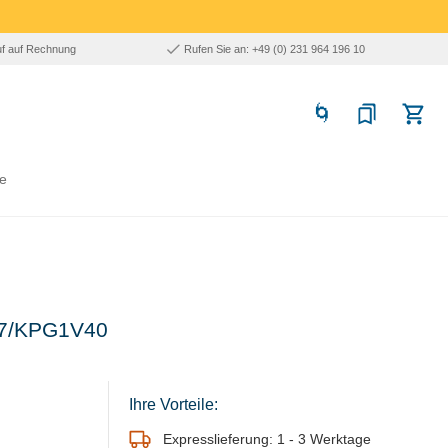
uf auf Rechnung
Rufen Sie an: +49 (0) 231 964 196 10
e
E7/KPG1V40
Ihre Vorteile:
Expresslieferung: 1 - 3 Werktage