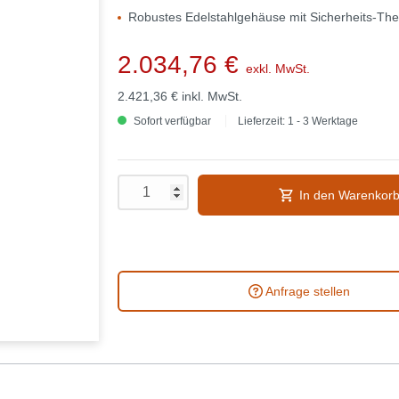
Robustes Edelstahlgehäuse mit Sicherheits-Th
2.034,76 €
exkl. MwSt.
2.421,36 €
inkl. MwSt.
Sofort verfügbar
Lieferzeit: 1 - 3 Werktage
In den Warenkor
Anfrage stellen