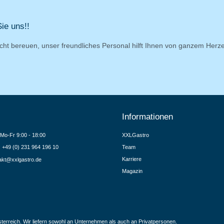
ie uns!!
cht bereuen, unser freundliches Personal hilft Ihnen von ganzem Herz
Informationen
Mo-Fr 9:00 - 18:00
XXLGastro
.: +49 (0) 231 964 196 10
Team
Karriere
akt@xxlgastro.de
Magazin
terreich. Wir liefern sowohl an Unternehmen als auch an Privatpersonen.