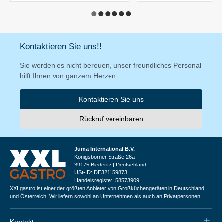
Kontaktieren Sie uns!!
Sie werden es nicht bereuen, unser freundliches Personal
hilft Ihnen von ganzem Herzen.
Kontaktieren Sie uns
Rückruf vereinbaren
Juma International B.V.
Königsborner Straße 26a
39175 Biederitz | Deutschland
USt-ID: DE321159873
Handelsregister: 58573909
XXLgastro ist einer der größten Anbieter von Großküchengeräten in Deutschland
und Österreich. Wir liefern sowohl an Unternehmen als auch an Privatpersonen.
Kontakt