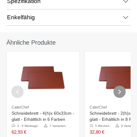
Spezifikation
Enkelfähig
Ähnliche Produkte
CaterChef
CaterChef
Schneidebrett - 4(h)x 60x33cm -
Schneidebrett - 2(h)x60
glatt - Erhältlich in 6 Farben
glatt - Erhältlich in 8 Fa
3 - 5 Werktage
7 Varianten
5 Wochen
8 Variante
62,93 €
32,80 €