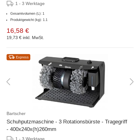
1 - 3 Werktage
Gesamtvolumen (L): 1
Produktgewicht (kg): 1.1
16,58 €
19,73 €
inkl. MwSt.
Express
Bartscher
Schuhputzmaschine - 3 Rotationsbürste - Tragegriff
- 400x240x(h)260mm
1 - 3 Werktage