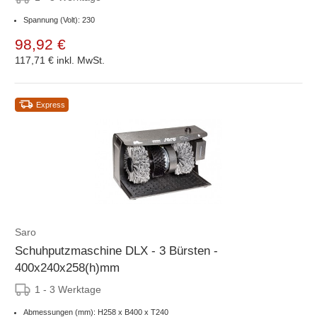
Spannung (Volt): 230
98,92 €
117,71 €
inkl. MwSt.
Express
Saro
Schuhputzmaschine DLX - 3 Bürsten -
400x240x258(h)mm
1 - 3 Werktage
Abmessungen (mm): H258 x B400 x T240