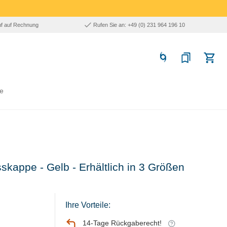
uf auf Rechnung
Rufen Sie an: +49 (0) 231 964 196 10
e
kappe - Gelb - Erhältlich in 3 Größen
Ihre Vorteile:
14-Tage Rückgaberecht!