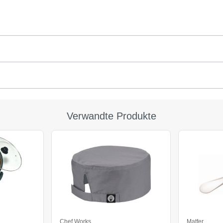
Verwandte Produkte
Chef Works
Matfer