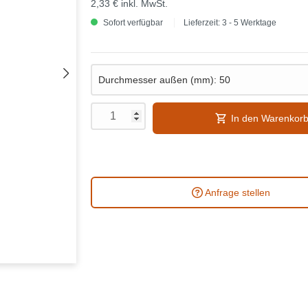
2,33 €
inkl. MwSt.
Sofort verfügbar
Lieferzeit: 3 - 5 Werktage
In den Warenkor
Anfrage stellen