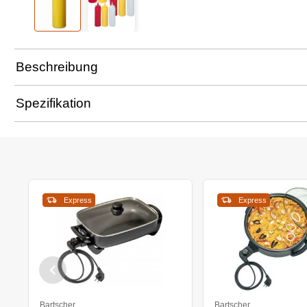
Beschreibung
Spezifikation
Express
Express
Bartscher
Bartscher