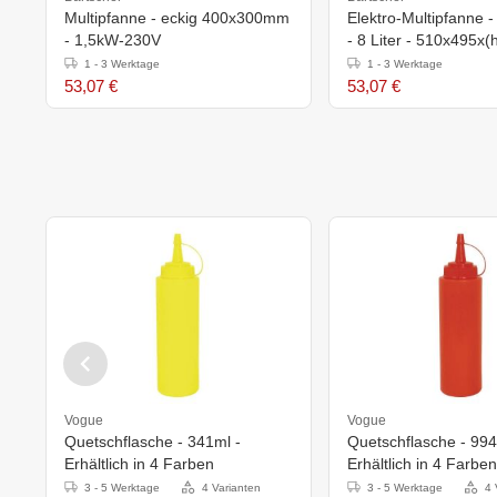
Multipfanne - eckig 400x300mm
Elektro-Multipfanne
- 1,5kW-230V
- 8 Liter - 510x495
1 - 3 Werktage
1 - 3 Werktage
53,07 €
53,07 €
Vogue
Vogue
Quetschflasche - 341ml -
Quetschflasche - 994
Erhältlich in 4 Farben
Erhältlich in 4 Farben
3 - 5 Werktage
4 Varianten
3 - 5 Werktage
4 