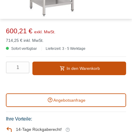
600,21 €
exkl. MwSt.
714,25 €
inkl. MwSt.
Sofort verfügbar
Lieferzeit: 3 - 5 Werktage
In den Warenkorb
Angebotsanfrage
Ihre Vorteile:
14-Tage Rückgaberecht!