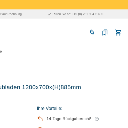
uf auf Rechnung
Rufen Sie an: +49 (0) 231 964 196 10
e
chubladen 1200x700x(H)885mm
Ihre Vorteile:
14-Tage Rückgaberecht!