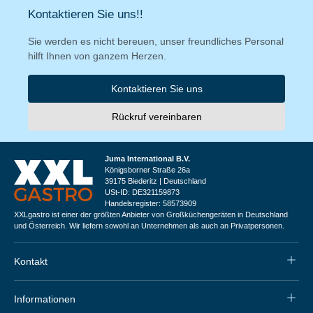
Kontaktieren Sie uns!!
Sie werden es nicht bereuen, unser freundliches Personal
hilft Ihnen von ganzem Herzen.
Kontaktieren Sie uns
Rückruf vereinbaren
Juma International B.V.
Königsborner Straße 26a
39175 Biederitz | Deutschland
USt-ID: DE321159873
Handelsregister: 58573909
XXLgastro ist einer der größten Anbieter von Großküchengeräten in Deutschland
und Österreich. Wir liefern sowohl an Unternehmen als auch an Privatpersonen.
Kontakt
Informationen