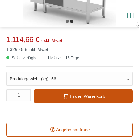
1.114,66 €
exkl. MwSt.
1.326,45 €
inkl. MwSt.
Sofort verfügbar
Lieferzeit: 15 Tage
In den Warenkorb
Angebotsanfrage