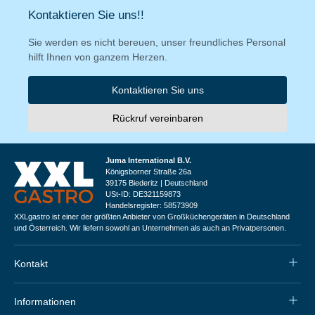
Kontaktieren Sie uns!!
Sie werden es nicht bereuen, unser freundliches Personal
hilft Ihnen von ganzem Herzen.
Kontaktieren Sie uns
Rückruf vereinbaren
Juma International B.V.
Königsborner Straße 26a
39175 Biederitz | Deutschland
USt-ID: DE321159873
Handelsregister: 58573909
XXLgastro ist einer der größten Anbieter von Großküchengeräten in Deutschland
und Österreich. Wir liefern sowohl an Unternehmen als auch an Privatpersonen.
Kontakt
Informationen