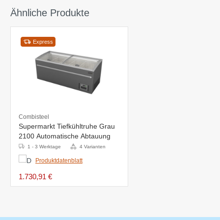
Ähnliche Produkte
Express
Combisteel
Supermarkt Tiefkühltruhe Grau
2100 Automatische Abtauung
1 - 3 Werktage
4 Varianten
Produktdatenblatt
1.730,91 €