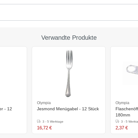
Verwandte Produkte
Olympia
Olympia
r - 12
Jesmond Menügabel - 12 Stück
Flaschenöff
180mm
3 - 5 Werktage
3 - 5 Werkt
16,72 €
2,37 €