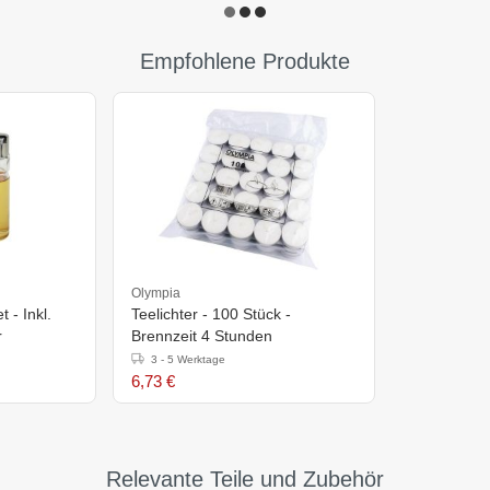
Empfohlene Produkte
Olympia
 - Inkl.
Teelichter - 100 Stück -
r
Brennzeit 4 Stunden
3 - 5 Werktage
6,73 €
Relevante Teile und Zubehör