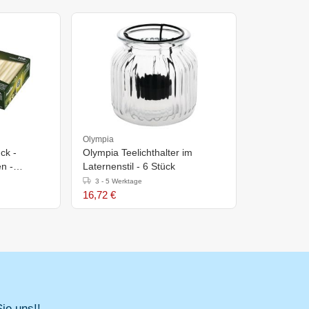
Olympia
ck -
Olympia Teelichthalter im
n -
Laternenstil - 6 Stück
3 - 5 Werktage
16,72 €
ie uns!!