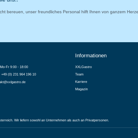
cht bereuen, unser freundliches Personal hilft Ihnen von ganzem Herz
Informationen
Mo-Fr 9:00 - 18:00
XXLGastro
.: +49 (0) 231 964 196 10
Team
Karriere
akt@xxlgastro.de
Magazin
terreich. Wir liefern sowohl an Unternehmen als auch an Privatpersonen.