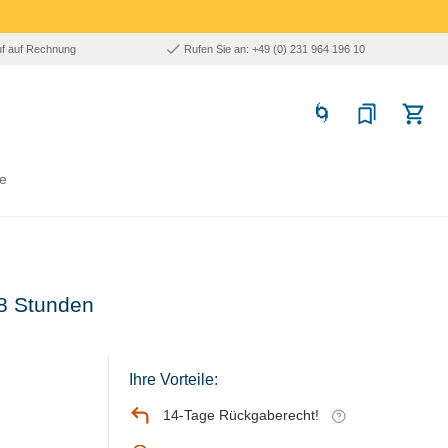
uf auf Rechnung
Rufen Sie an: +49 (0) 231 964 196 10
e
 8 Stunden
Ihre Vorteile:
14-Tage Rückgaberecht!