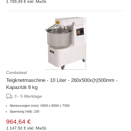
1.709,49 €
inkl. MwSt.
Combisteel
Teigknetmaschine - 10 Liter - 260x500x(h)500mm -
Kapazität 8 kg
3 - 5 Werktage
Abmessungen (mm): H500 x B260 x T500
Spannung (Volt): 230
964,64 €
1.147,92 €
inkl. MwSt.