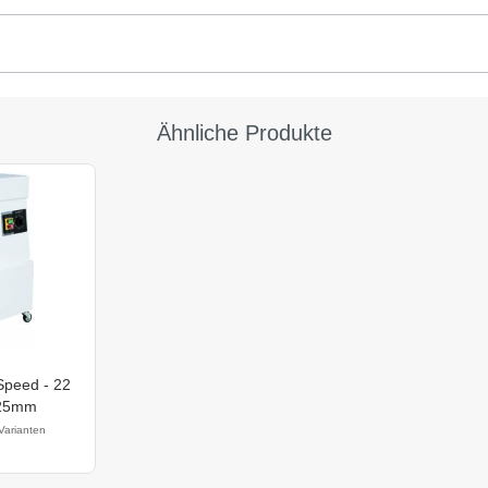
Ähnliche Produkte
Speed - 22
725mm
Varianten