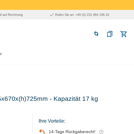
uf auf Rechnung
Rufen Sie an: +49 (0) 231 964 196 10
e
85x670x(h)725mm - Kapazität 17 kg
Ihre Vorteile:
14-Tage Rückgaberecht!