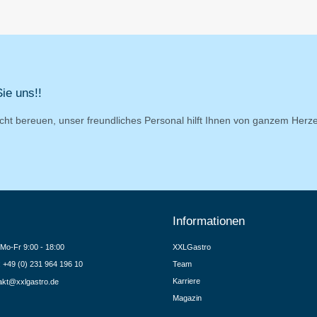
ie uns!!
cht bereuen, unser freundliches Personal hilft Ihnen von ganzem Herz
Informationen
Mo-Fr 9:00 - 18:00
XXLGastro
.: +49 (0) 231 964 196 10
Team
Karriere
akt@xxlgastro.de
Magazin