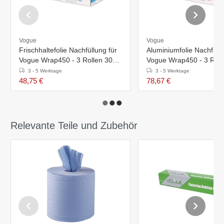
Vogue
Vogue
Frischhaltefolie Nachfüllung für
Aluminiumfolie Nachfüllu
Vogue Wrap450 - 3 Rollen 300
Vogue Wrap450 - 3 Roll
Meter
Meter
3 - 5 Werktage
3 - 5 Werktage
48,75 €
78,67 €
Relevante Teile und Zubehör