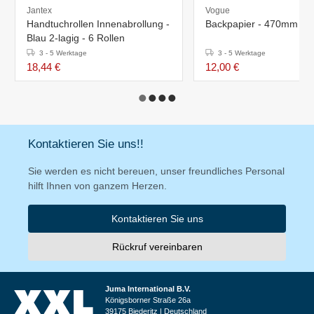
Jantex
Vogue
Handtuchrollen Innenabrollung -
Backpapier - 470mm x 
Blau 2-lagig - 6 Rollen
3 - 5 Werktage
3 - 5 Werktage
18,44 €
12,00 €
Kontaktieren Sie uns!!
Sie werden es nicht bereuen, unser freundliches Personal
hilft Ihnen von ganzem Herzen.
Kontaktieren Sie uns
Rückruf vereinbaren
Juma International B.V.
Königsborner Straße 26a
39175 Biederitz | Deutschland