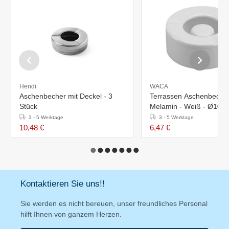
Hendi
WACA
Aschenbecher mit Deckel - 3
Terrassen Aschenbecher
Stück
Melamin - Weiß - Ø10c
3 - 5 Werktage
3 - 5 Werktage
10,48 €
6,47 €
Kontaktieren Sie uns!!
Sie werden es nicht bereuen, unser freundliches Personal
hilft Ihnen von ganzem Herzen.