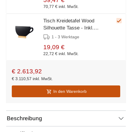
70,77 €
inkl. MwSt.
Tisch Kreidetafel Wood
Silhouette Tasse - Inkl.
Kreidestift
1 - 3 Werktage
19,09 €
22,72 €
inkl. MwSt.
€
2.613,92
€
3.110,57
inkl. MwSt.
In den Warenkorb
Beschreibung