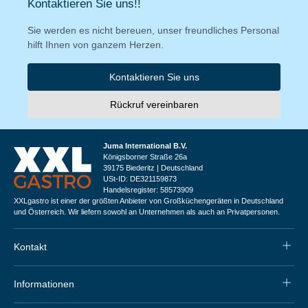
Kontaktieren Sie uns!!
Sie werden es nicht bereuen, unser freundliches Personal
hilft Ihnen von ganzem Herzen.
Kontaktieren Sie uns
Rückruf vereinbaren
Juma International B.V.
Königsborner Straße 26a
39175 Biederitz | Deutschland
USt-ID: DE321159873
Handelsregister: 58573909
XXLgastro ist einer der größten Anbieter von Großküchengeräten in Deutschland
und Österreich. Wir liefern sowohl an Unternehmen als auch an Privatpersonen.
Kontakt
Informationen