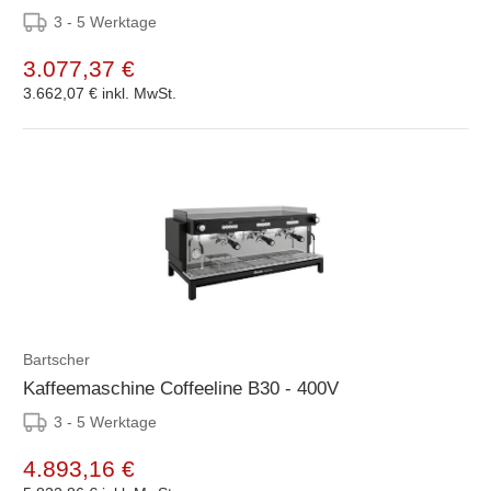
3 - 5 Werktage
3.077,37 €
3.662,07 €
inkl. MwSt.
Bartscher
Kaffeemaschine Coffeeline B30 - 400V
3 - 5 Werktage
4.893,16 €