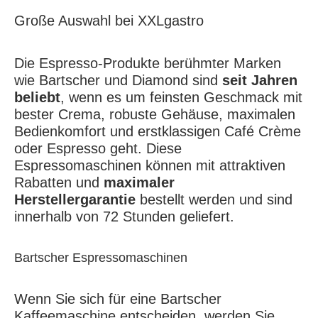
Große Auswahl bei XXLgastro
Die Espresso-Produkte berühmter Marken
wie Bartscher und Diamond sind
seit Jahren
beliebt
, wenn es um feinsten Geschmack mit
bester Crema, robuste Gehäuse, maximalen
Bedienkomfort und erstklassigen Café Crème
oder Espresso geht. Diese
Espressomaschinen können mit attraktiven
Rabatten und
maximaler
Herstellergarantie
bestellt werden und sind
innerhalb von 72 Stunden geliefert.
Bartscher Espressomaschinen
Wenn Sie sich für eine Bartscher
Kaffeemaschine entscheiden, werden Sie