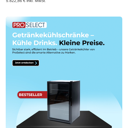
5.822,86 €
inkl. MwSt.