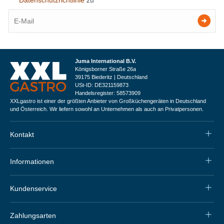
Juma International B.V.
Königsborner Straße 26a
39175 Biederitz | Deutschland
USt-ID: DE321159873
Handelsregister: 58573909
XXLgastro ist einer der größten Anbieter von Großküchengeräten in Deutschland
und Österreich. Wir liefern sowohl an Unternehmen als auch an Privatpersonen.
Kontakt
Informationen
Kundenservice
Zahlungsarten