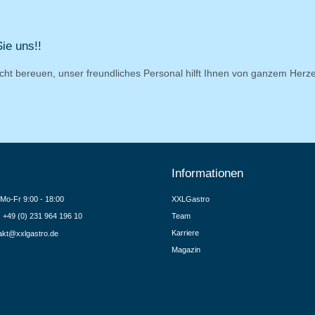
ie uns!!
cht bereuen, unser freundliches Personal hilft Ihnen von ganzem Herz
Informationen
Mo-Fr 9:00 - 18:00
XXLGastro
.: +49 (0) 231 964 196 10
Team
Karriere
akt@xxlgastro.de
Magazin