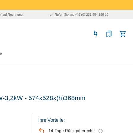
uf auf Rechnung
Rufen Sie an: +49 (0) 231 964 196 10
e
0W-3,2kW - 574x528x(h)368mm
Ihre Vorteile:
14-Tage Rückgaberecht!