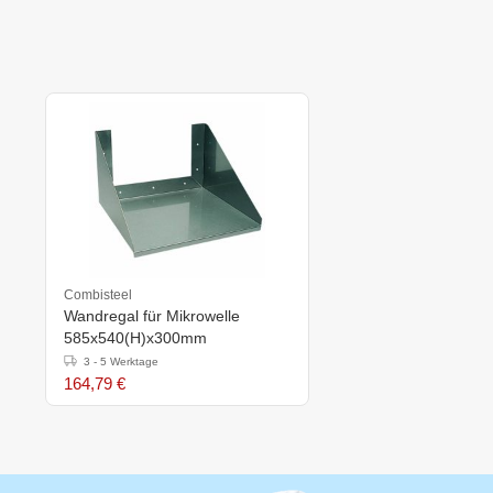
Combisteel
Wandregal für Mikrowelle
585x540(H)x300mm
3 - 5 Werktage
164,79 €