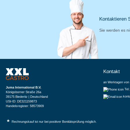
Kontaktieren S
Sie werden es ni
Kontakt
an Werktagen von 
Juma International B.V.
Tel
Königsborner Straße 26a
kont
39175 Biederitz | Deutschland
USt-ID: DE321159873
Handelsregister: 58573909
*
Rechnungskauf ist nur bei positiver Bonitätsprüfung möglich.