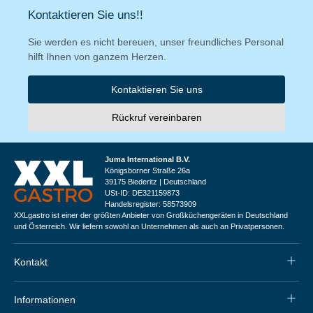
Kontaktieren Sie uns!!
Sie werden es nicht bereuen, unser freundliches Personal
hilft Ihnen von ganzem Herzen.
Kontaktieren Sie uns
Rückruf vereinbaren
Juma International B.V.
Königsborner Straße 26a
39175 Biederitz | Deutschland
USt-ID: DE321159873
Handelsregister: 58573909
XXLgastro ist einer der größten Anbieter von Großküchengeräten in Deutschland
und Österreich. Wir liefern sowohl an Unternehmen als auch an Privatpersonen.
Kontakt
Informationen