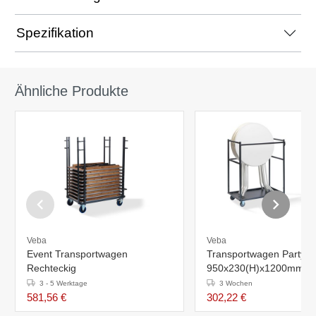
Spezifikation
Ähnliche Produkte
Veba
Veba
Event Transportwagen
Transportwagen Party S
Rechteckig
950x230(H)x1200mm
3 - 5 Werktage
3 Wochen
581,56 €
302,22 €