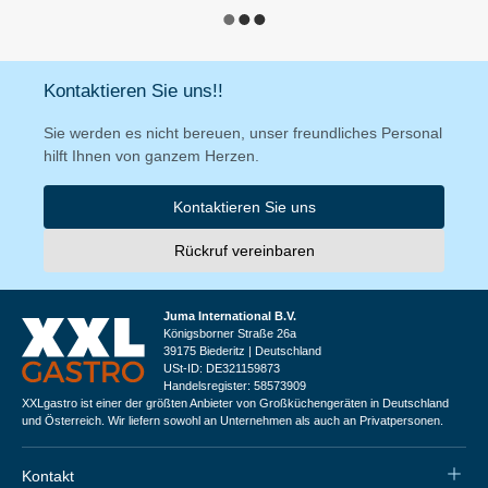
Kontaktieren Sie uns!!
Sie werden es nicht bereuen, unser freundliches Personal
hilft Ihnen von ganzem Herzen.
Kontaktieren Sie uns
Rückruf vereinbaren
Juma International B.V.
Königsborner Straße 26a
39175 Biederitz | Deutschland
USt-ID: DE321159873
Handelsregister: 58573909
XXLgastro ist einer der größten Anbieter von Großküchengeräten in Deutschland
und Österreich. Wir liefern sowohl an Unternehmen als auch an Privatpersonen.
Kontakt