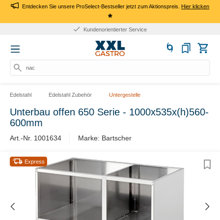
Entdecken Sie unsere ProSelect-Bestseller jetzt zum Aktionspreis.
Hier klicken
*
Kundenorientierter Service
nach
Edelstahl
Edelstahl Zubehör
Untergestelle
Unterbau offen 650 Serie - 1000x535x(h)560-
600mm
Art.-Nr. 1001634
Marke: Bartscher
Express