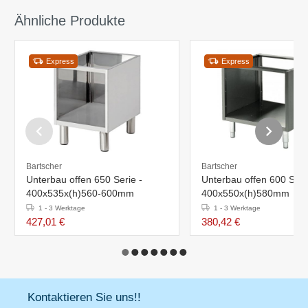
Ähnliche Produkte
Express
Express
Bartscher
Bartscher
Unterbau offen 650 Serie -
Unterbau offen 600 Seri
400x535x(h)560-600mm
400x550x(h)580mm
1 - 3 Werktage
1 - 3 Werktage
427,01 €
380,42 €
Kontaktieren Sie uns!!