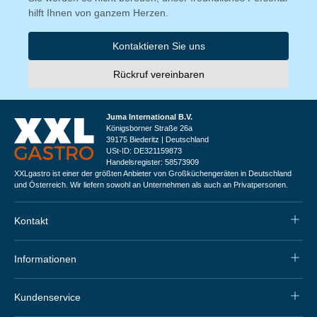
hilft Ihnen von ganzem Herzen.
Kontaktieren Sie uns
Rückruf vereinbaren
Juma International B.V.
Königsborner Straße 26a
39175 Biederitz | Deutschland
USt-ID: DE321159873
Handelsregister: 58573909
XXLgastro ist einer der größten Anbieter von Großküchengeräten in Deutschland
und Österreich. Wir liefern sowohl an Unternehmen als auch an Privatpersonen.
Kontakt
Informationen
Kundenservice