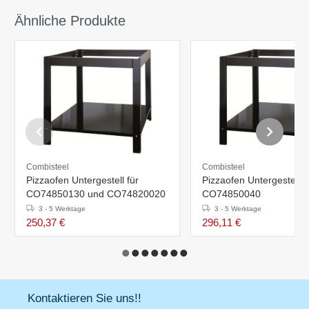
Ähnliche Produkte
Combisteel
Combisteel
Pizzaofen Untergestell für
Pizzaofen Untergestell f
CO74850130 und CO74820020
CO74850040
3 - 5 Werktage
3 - 5 Werktage
250,37 €
296,11 €
Kontaktieren Sie uns!!