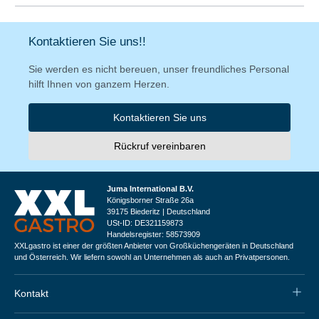
Kontaktieren Sie uns!!
Sie werden es nicht bereuen, unser freundliches Personal
hilft Ihnen von ganzem Herzen.
Kontaktieren Sie uns
Rückruf vereinbaren
Juma International B.V.
Königsborner Straße 26a
39175 Biederitz | Deutschland
USt-ID: DE321159873
Handelsregister: 58573909
XXLgastro ist einer der größten Anbieter von Großküchengeräten in Deutschland
und Österreich. Wir liefern sowohl an Unternehmen als auch an Privatpersonen.
Kontakt