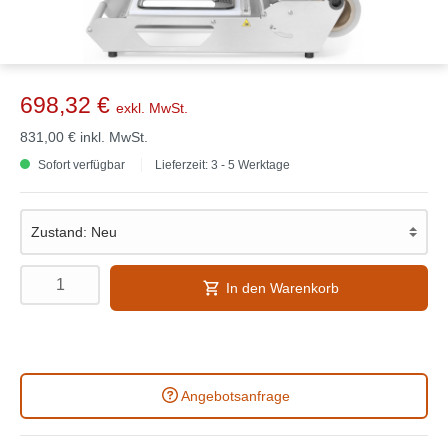
698,32 €
exkl. MwSt.
831,00 €
inkl. MwSt.
Sofort verfügbar
Lieferzeit: 3 - 5 Werktage
In den Warenkorb
Angebotsanfrage