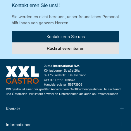
Kontaktieren Sie uns!!
Sie werden es nicht bereuen, unser freundliches Personal
hilft Ihnen von ganzem Herzen.
Kontaktieren Sie uns
Rückruf vereinbaren
Juma International B.V.
Königsborner Straße 26a
39175 Biederitz | Deutschland
USt-ID: DE321159873
Handelsregister: 58573909
XXLgastro ist einer der größten Anbieter von Großküchengeräten in Deutschland
und Österreich. Wir liefern sowohl an Unternehmen als auch an Privatpersonen.
Kontakt
Informationen