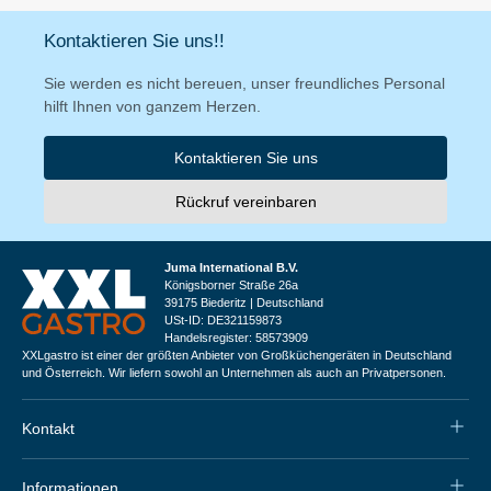
Kontaktieren Sie uns!!
Sie werden es nicht bereuen, unser freundliches Personal
hilft Ihnen von ganzem Herzen.
Kontaktieren Sie uns
Rückruf vereinbaren
Juma International B.V.
Königsborner Straße 26a
39175 Biederitz | Deutschland
USt-ID: DE321159873
Handelsregister: 58573909
XXLgastro ist einer der größten Anbieter von Großküchengeräten in Deutschland
und Österreich. Wir liefern sowohl an Unternehmen als auch an Privatpersonen.
Kontakt
Informationen