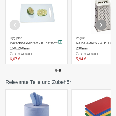
Hygiplas
Vogue
Barschneidebrett - Kunststoff -
Reibe 4-fach - ABS Griff 
150x260mm
230mm
3 - 5 Werktage
3 - 5 Werktage
6,67 €
5,94 €
Relevante Teile und Zubehör